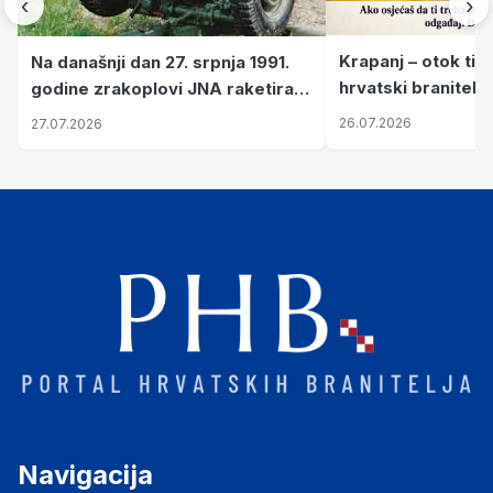
‹
›
Krapanj – otok tiš
Na današnji dan 27. srpnja 1991.
hrvatski branitelj
godine zrakoplovi JNA raketirali
pronalaze mir
su vojarnu i obučni centar "Nikola
26.07.2026
27.07.2026
Šubić Zrinski" popularno zvanu
"Opatovačka pustara"
Navigacija