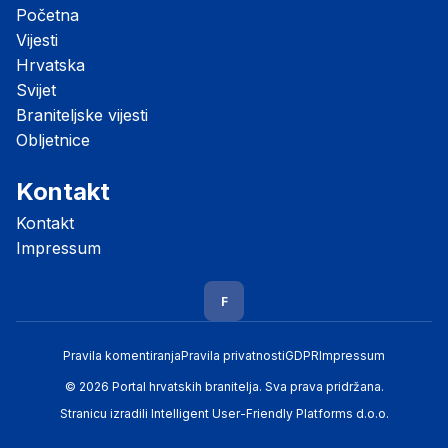
Početna
Vijesti
Hrvatska
Svijet
Braniteljske vijesti
Obljetnice
Kontakt
Kontakt
Impressum
F
Pravila komentiranja
Pravila privatnosti
GDPR
Impressum
© 2026 Portal hrvatskih branitelja. Sva prava pridržana.
Stranicu izradili
Intelligent User-Friendly Platforms d.o.o.