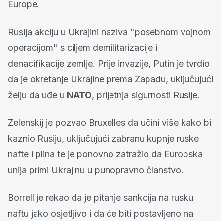
Europe.
Rusija akciju u Ukrajini naziva "posebnom vojnom
operacijom" s ciljem demilitarizacije i
denacifikacije zemlje. Prije invazije, Putin je tvrdio
da je okretanje Ukrajine prema Zapadu, uključujući
želju da uđe u
NATO
, prijetnja sigurnosti Rusije.
Zelenskij je pozvao Bruxelles da učini više kako bi
kaznio Rusiju, uključujući zabranu kupnje ruske
nafte i plina te je ponovno zatražio da Europska
unija primi Ukrajinu u punopravno članstvo.
Borrell je rekao da je pitanje sankcija na rusku
naftu jako osjetljivo i da će biti postavljeno na