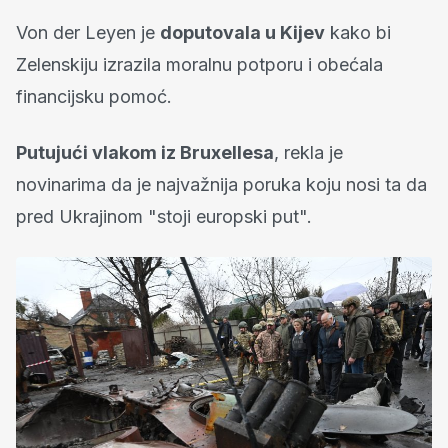
Von der Leyen je
doputovala u Kijev
kako bi
Zelenskiju izrazila moralnu potporu i obećala
financijsku pomoć.
Putujući vlakom iz Bruxellesa
, rekla je
novinarima da je najvažnija poruka koju nosi ta da
pred Ukrajinom "stoji europski put".