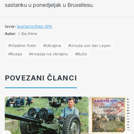
sastanku u ponedjeljak u Bruxellesu.
Izvor:
tportal.hr/Foto: EPA
Autor:
I. Ba./Hina
#Vladimir Putin
#Ukrajina
#Ursula von der Leyen
#Rusija
#invazija na Ukrajinu
#Buča
POVEZANI ČLANCI