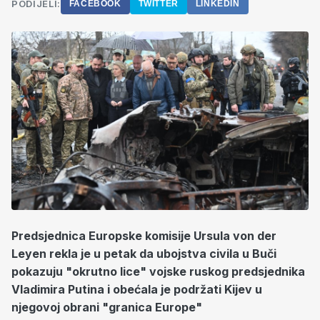
PODIJELI:
FACEBOOK
TWITTER
LINKEDIN
Predsjednica Europske komisije Ursula von der
Leyen rekla je u petak da ubojstva civila u Buči
pokazuju "okrutno lice" vojske ruskog predsjednika
Vladimira Putina i obećala je podržati Kijev u
njegovoj obrani "granica Europe"