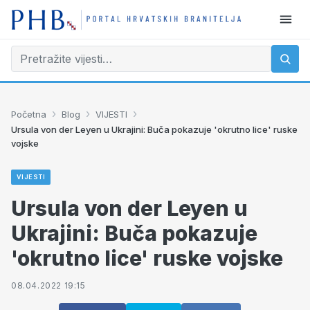
›
›
›
Početna
Blog
VIJESTI
Ursula von der Leyen u Ukrajini: Buča pokazuje 'okrutno lice' ruske
vojske
VIJESTI
Ursula von der Leyen u
Ukrajini: Buča pokazuje
'okrutno lice' ruske vojske
08.04.2022 19:15