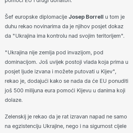
pomoći EU i drugi donatori.
Šef europske diplomacije
Josep Borrell
u tom je
duhu rekao novinarima da je njihov posjet dokaz
da "Ukrajina ima kontrolu nad svojim teritorijem".
"Ukrajina nije zemlja pod invazijom, pod
dominacijom. Još uvijek postoji vlada koja prima u
posjet ljude izvana i možete putovati u Kijev",
rekao je, dodajući kako se nada da će EU ponuditi
još 500 milijuna eura pomoći Kijevu u danima koji
dolaze.
Zelenskij je rekao da je rat izravan napad ne samo
na egzistenciju Ukrajine, nego i na sigurnost cijele