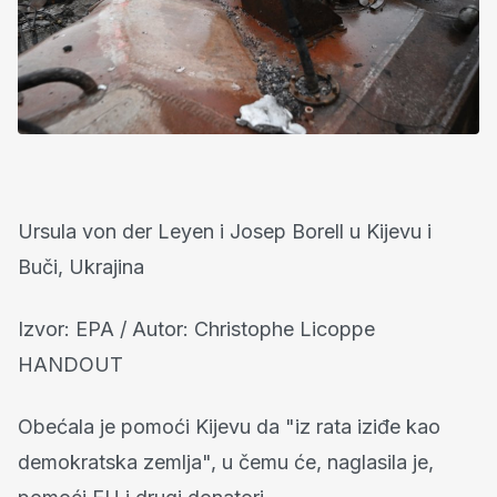
Ursula von der Leyen i Josep Borell u Kijevu i
Buči, Ukrajina
Izvor: EPA / Autor: Christophe Licoppe
HANDOUT
Obećala je pomoći Kijevu da "iz rata iziđe kao
demokratska zemlja", u čemu će, naglasila je,