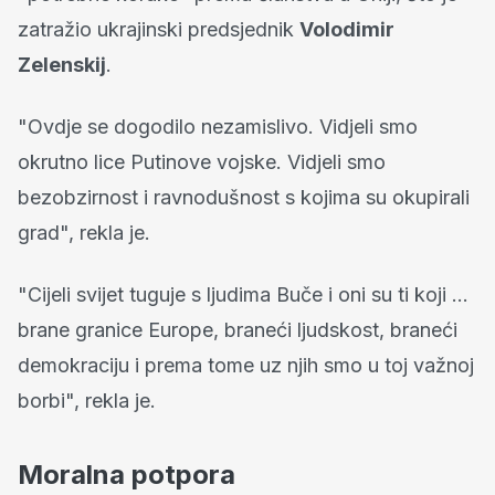
zatražio ukrajinski predsjednik
Volodimir
Zelenskij
.
"Ovdje se dogodilo nezamislivo. Vidjeli smo
okrutno lice Putinove vojske. Vidjeli smo
bezobzirnost i ravnodušnost s kojima su okupirali
grad", rekla je.
"Cijeli svijet tuguje s ljudima Buče i oni su ti koji ...
brane granice Europe, braneći ljudskost, braneći
demokraciju i prema tome uz njih smo u toj važnoj
borbi", rekla je.
Moralna potpora