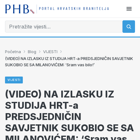
›
›
›
Početna
Blog
VIJESTI
(VIDEO) NA IZLASKU IZ STUDIJA HRT-a PREDSJEDNIČIN SAVJETNIK
SUKOBIO SE SA MILANOVIĆEM: ‘Sram vas bilo!’
VIJESTI
(VIDEO) NA IZLASKU IZ
STUDIJA HRT-a
PREDSJEDNIČIN
SAVJETNIK SUKOBIO SE SA
MILANOVIĆEM: ‘Sram vas