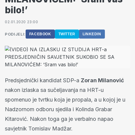
bilo!’
02.01.2020 23:00
PODIJELI:
FACEBOOK
TWITTER
LINKEDIN
Predsjednički kandidat SDP-a
Zoran Milanović
nakon izlaska sa sučeljavanja na HRT-u
spomenuo je tvrtku koja je propala, a u kojoj je u
Nadzornom odboru sjedila i Kolinda Grabar
Kitarović. Nakon toga ga je verbalno napao
savjetnik Tomislav Madžar.