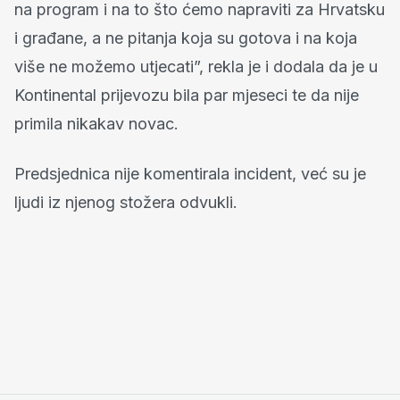
na program i na to što ćemo napraviti za Hrvatsku
i građane, a ne pitanja koja su gotova i na koja
više ne možemo utjecati”, rekla je i dodala da je u
Kontinental prijevozu bila par mjeseci te da nije
primila nikakav novac.
Predsjednica nije komentirala incident, već su je
ljudi iz njenog stožera odvukli.