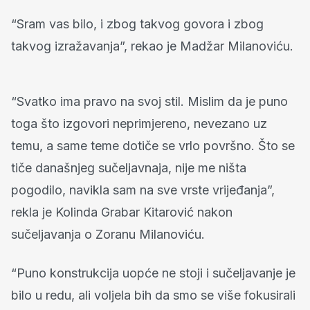
“Sram vas bilo, i zbog takvog govora i zbog
takvog izražavanja”, rekao je Madžar Milanoviću.
“Svatko ima pravo na svoj stil. Mislim da je puno
toga što izgovori neprimjereno, nevezano uz
temu, a same teme dotiče se vrlo površno. Što se
tiče današnjeg sučeljavnaja, nije me ništa
pogodilo, navikla sam na sve vrste vrijeđanja”,
rekla je Kolinda Grabar Kitarović nakon
sučeljavanja o Zoranu Milanoviću.
“Puno konstrukcija uopće ne stoji i sučeljavanje je
bilo u redu, ali voljela bih da smo se više fokusirali