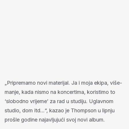
„Pripremamo novi materijal. Ja i moja ekipa, više-
manje, kada nismo na koncertima, koristimo to
‘slobodno vrijeme’ za rad u studiju. Uglavnom
studio, dom itd…“, kazao je Thompson u lipnju
prošle godine najavljujući svoj novi album.