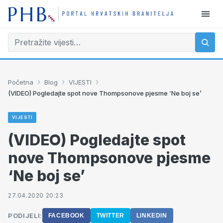
›
›
›
Početna
Blog
VIJESTI
(VIDEO) Pogledajte spot nove Thompsonove pjesme ‘Ne boj se’
VIJESTI
(VIDEO) Pogledajte spot
nove Thompsonove pjesme
‘Ne boj se’
27.04.2020 20:23
PODIJELI:
FACEBOOK
TWITTER
LINKEDIN