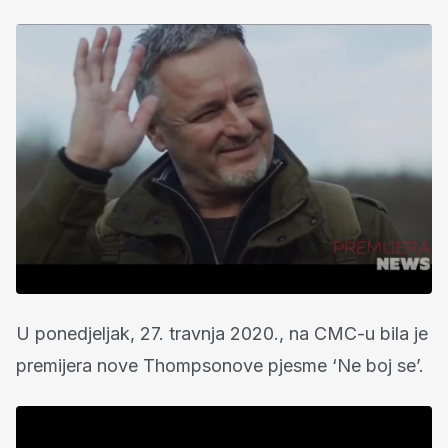
U ponedjeljak, 27. travnja 2020., na CMC-u bila je
premijera nove Thompsonove pjesme ‘Ne boj se’.