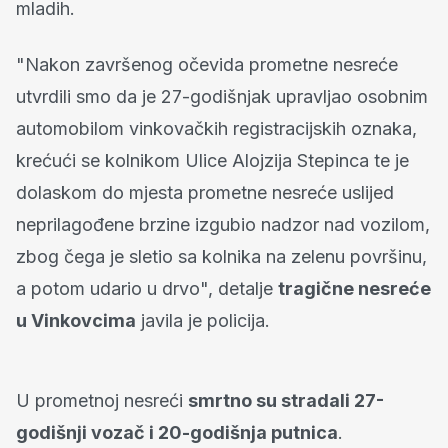
mladih.
"Nakon završenog očevida prometne nesreće
utvrdili smo da je 27-godišnjak upravljao osobnim
automobilom vinkovačkih registracijskih oznaka,
krećući se kolnikom Ulice Alojzija Stepinca te je
dolaskom do mjesta prometne nesreće uslijed
neprilagođene brzine izgubio nadzor nad vozilom,
zbog čega je sletio sa kolnika na zelenu površinu,
a potom udario u drvo", detalje
tragične nesreće
u Vinkovcima
javila je policija.
U prometnoj nesreći
smrtno su stradali 27-
godišnji vozač i 20-godišnja putnica
.