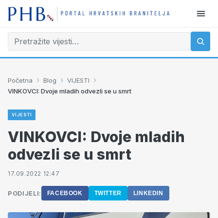
›
›
›
Početna
Blog
VIJESTI
VINKOVCI: Dvoje mladih odvezli se u smrt
VIJESTI
VINKOVCI: Dvoje mladih
odvezli se u smrt
17.09.2022 12:47
PODIJELI:
FACEBOOK
TWITTER
LINKEDIN