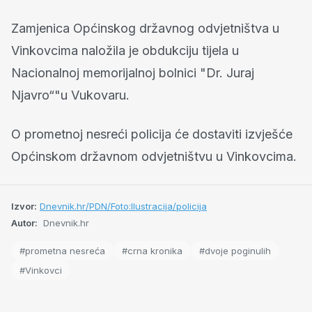
Zamjenica Općinskog državnog odvjetništva u
Vinkovcima naložila je obdukciju tijela u
Nacionalnoj memorijalnoj bolnici "Dr. Juraj
Njavro“"u Vukovaru.
O prometnoj nesreći policija će dostaviti izvješće
Općinskom državnom odvjetništvu u Vinkovcima.
Izvor:
Dnevnik.hr/PDN/Foto:Ilustracija/policija
Autor:
Dnevnik.hr
#prometna nesreća
#crna kronika
#dvoje poginulih
#Vinkovci