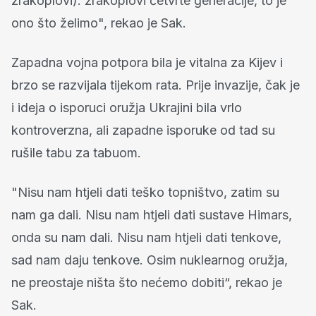
zrakoplovi): zrakoplovi četvrte generacije, to je
ono što želimo", rekao je Sak.
Zapadna vojna potpora bila je vitalna za Kijev i
brzo se razvijala tijekom rata. Prije invazije, čak je
i ideja o isporuci oružja Ukrajini bila vrlo
kontroverzna, ali zapadne isporuke od tad su
rušile tabu za tabuom.
"Nisu nam htjeli dati teško topništvo, zatim su
nam ga dali. Nisu nam htjeli dati sustave Himars,
onda su nam dali. Nisu nam htjeli dati tenkove,
sad nam daju tenkove. Osim nuklearnog oružja,
ne preostaje ništa što nećemo dobiti“, rekao je
Sak.