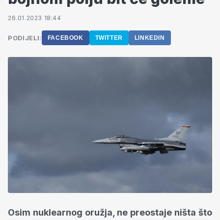
26.01.2023 18:44
PODIJELI:
FACEBOOK
TWITTER
LINKEDIN
Osim nuklearnog oružja, ne preostaje ništa što