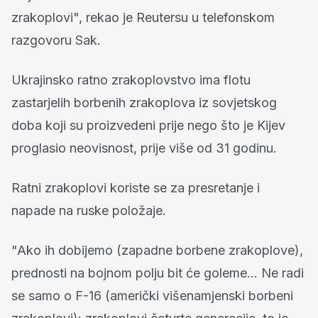
zrakoplovi", rekao je Reutersu u telefonskom
razgovoru Sak.
Ukrajinsko ratno zrakoplovstvo ima flotu
zastarjelih borbenih zrakoplova iz sovjetskog
doba koji su proizvedeni prije nego što je Kijev
proglasio neovisnost, prije više od 31 godinu.
Ratni zrakoplovi koriste se za presretanje i
napade na ruske položaje.
"Ako ih dobijemo (zapadne borbene zrakoplove),
prednosti na bojnom polju bit će goleme... Ne radi
se samo o F-16 (američki višenamjenski borbeni