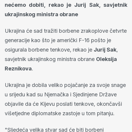
nećemo dobiti, rekao je Jurij Sak, savjetnik
ukrajinskog ministra obrane
Ukrajina će sad tražiti borbene zrakoplove četvrte
generacije kao što je američki F-16 pošto je
osigurala borbene tenkove, rekao je
Jurij Sak
,
savjetnik ukrajinskog ministra obrane
Oleksija
Reznikova
.
Ukrajina je dobila veliko pojačanje za svoje snage
u srijedu kad su Njemačka i Sjedinjene Države
objavile da će Kijevu poslati tenkove, okončavši
višetjedne diplomatske zastoje u tom pitanju.
"Sljedeća velika stvar sad će biti borbeni