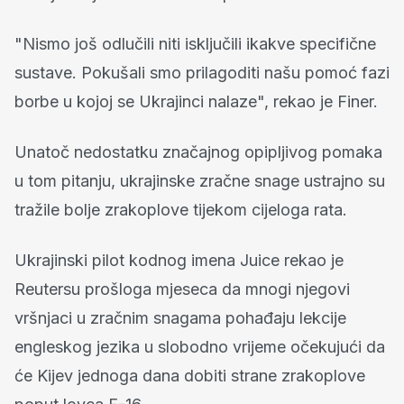
"Nismo još odlučili niti isključili ikakve specifične
sustave. Pokušali smo prilagoditi našu pomoć fazi
borbe u kojoj se Ukrajinci nalaze", rekao je Finer.
Unatoč nedostatku značajnog opipljivog pomaka
u tom pitanju, ukrajinske zračne snage ustrajno su
tražile bolje zrakoplove tijekom cijeloga rata.
Ukrajinski pilot kodnog imena Juice rekao je
Reutersu prošloga mjeseca da mnogi njegovi
vršnjaci u zračnim snagama pohađaju lekcije
engleskog jezika u slobodno vrijeme očekujući da
će Kijev jednoga dana dobiti strane zrakoplove