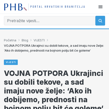
›
›
›
Početna
Blog
VIJESTI
VOJNA POTPORA Ukrajinci su dobili tekove, a sad imaju nove želje:
‘Ako ih dobijemo, prednosti na bojnom polju bit će goleme‘
VIJESTI
VOJNA POTPORA Ukrajinci
su dobili tekove, a sad
imaju nove želje: ‘Ako ih
dobijemo, prednosti na
bojnom polju bit će goleme‘