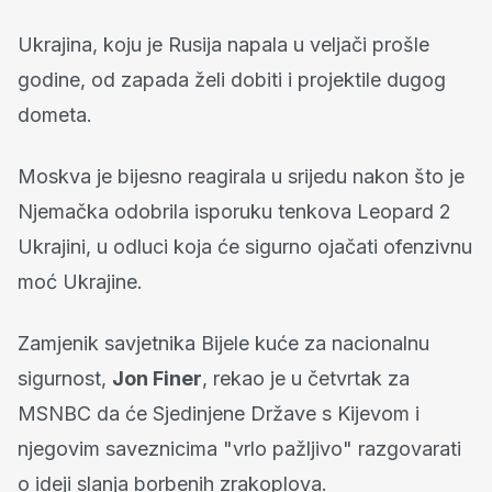
Ukrajina, koju je Rusija napala u veljači prošle
godine, od zapada želi dobiti i projektile dugog
dometa.
Moskva je bijesno reagirala u srijedu nakon što je
Njemačka odobrila isporuku tenkova Leopard 2
Ukrajini, u odluci koja će sigurno ojačati ofenzivnu
moć Ukrajine.
Zamjenik savjetnika Bijele kuće za nacionalnu
sigurnost,
Jon Finer
, rekao je u četvrtak za
MSNBC da će Sjedinjene Države s Kijevom i
njegovim saveznicima "vrlo pažljivo" razgovarati
o ideji slanja borbenih zrakoplova.