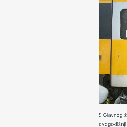
S Glavnog ž
ovogodišnji 