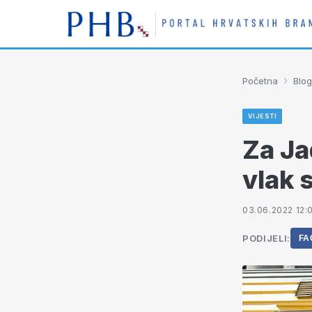
›
Početna
Blog
VIJESTI
Za Ja
vlak 
03.06.2022 12:
PODIJELI:
FA