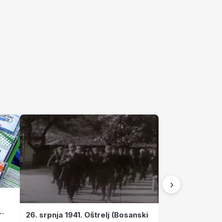
›
26. srpnja 1941. Oštrelj (Bosanski