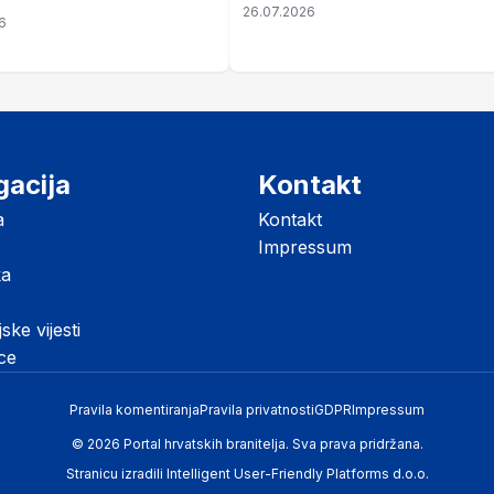
zahtjevi se podnose do 31.
26.07.2026
ze mir
6
listopada
gacija
Kontakt
a
Kontakt
Impressum
ka
jske vijesti
ice
Pravila komentiranja
Pravila privatnosti
GDPR
Impressum
© 2026 Portal hrvatskih branitelja. Sva prava pridržana.
Stranicu izradili
Intelligent User-Friendly Platforms d.o.o.