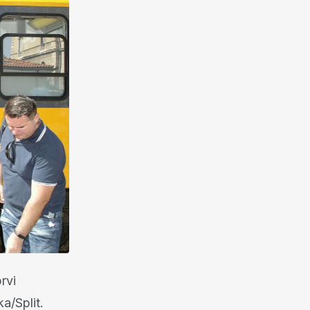
rvi
a/Split.