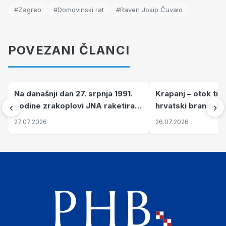
#Zagreb
#Domovinski rat
#Raven Josip Čuvalo
POVEZANI ČLANCI
Na današnji dan 27. srpnja 1991.
Krapanj – otok tiš
godine zrakoplovi JNA raketirali
hrvatski branitelj
‹
›
su vojarnu i obučni centar "Nikola
pronalaze mir
27.07.2026
26.07.2026
Šubić Zrinski" popularno zvanu
"Opatovačka pustara"