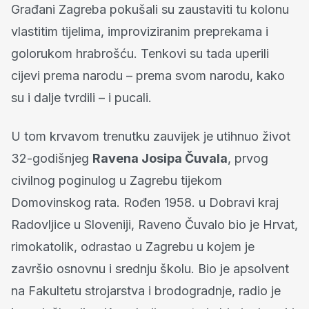
Građani Zagreba pokušali su zaustaviti tu kolonu
vlastitim tijelima, improviziranim preprekama i
golorukom hrabrošću. Tenkovi su tada uperili
cijevi prema narodu – prema svom narodu, kako
su i dalje tvrdili – i pucali.
U tom krvavom trenutku zauvijek je utihnuo život
32-godišnjeg
Ravena Josipa Čuvala
, prvog
civilnog poginulog u Zagrebu tijekom
Domovinskog rata. Rođen 1958. u Dobravi kraj
Radovljice u Sloveniji, Raveno Čuvalo bio je Hrvat,
rimokatolik, odrastao u Zagrebu u kojem je
završio osnovnu i srednju školu. Bio je apsolvent
na Fakultetu strojarstva i brodogradnje, radio je