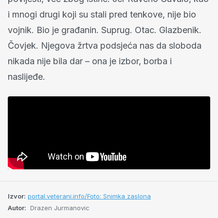
i mnogi drugi koji su stali pred tenkove, nije bio
vojnik. Bio je građanin. Suprug. Otac. Glazbenik.
Čovjek. Njegova žrtva podsjeća nas da sloboda
nikada nije bila dar – ona je izbor, borba i
naslijeđe.
Izvor:
portal.veterani.info/Foto: Snimka zaslona
Autor:
Drazen Jurmanovic