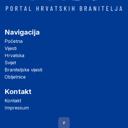
Navigacija
Početna
Vijesti
Hrvatska
Svijet
Braniteljske vijesti
Obljetnice
Kontakt
Kontakt
Impressum
F