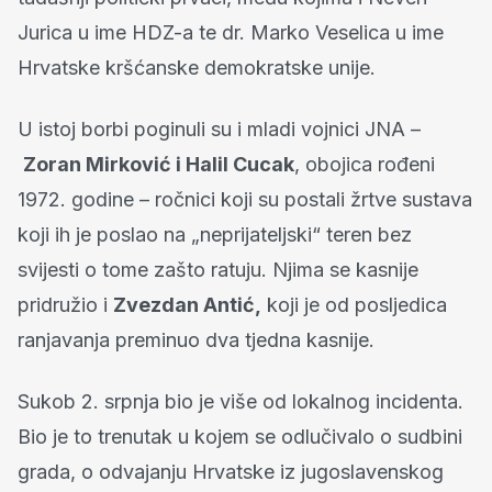
Jurica u ime HDZ-a te dr. Marko Veselica u ime
Hrvatske kršćanske demokratske unije.
U istoj borbi poginuli su i mladi vojnici JNA –
Zoran Mirković i Halil Cucak
, obojica rođeni
1972. godine – ročnici koji su postali žrtve sustava
koji ih je poslao na „neprijateljski“ teren bez
svijesti o tome zašto ratuju. Njima se kasnije
pridružio i
Zvezdan Antić,
koji je od posljedica
ranjavanja preminuo dva tjedna kasnije.
Sukob 2. srpnja bio je više od lokalnog incidenta.
Bio je to trenutak u kojem se odlučivalo o sudbini
grada, o odvajanju Hrvatske iz jugoslavenskog