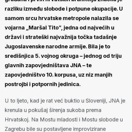
razliku između slobode i potpune okupacije. U
samom srcu hrvatske metropole nalazila se
vojarna „Maršal Tito”, jedna od najvećih u
državi i strateški najvažnija točka tadašnje
Jugoslavenske narodne armije. Bila je to
središnjica 5. vojnog okruga – jednog od triju
glavnih zapovjedništava JNA – te
zapovjedništvo 10. korpusa, uz niz manjih
postrojbi i potpornih jedinica.
U to ljeto, kad je rat već buktio u Sloveniji, JNA je
krenula u pokušaj širenja sukoba prema
Hrvatskoj. Na Mostu mladosti i Mostu slobode u
Zagrebu bile su postavljene improvizirane