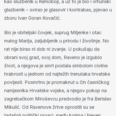
kao službenik u Kemoboji, a uz to je bio i vrhunski
glazbenik – svirao je glasovir i kontrabas, pjevao u
zboru Ivan Goran Kovačić.
Bio je obiteljski čovjek, suprug Miljenke i otac
malog Marija, zaljubljenik u prirodu i životinje. No
rat nije birao ni dob ni zvanje. U pokušaju da
obrani svoj grad, svoj dom, Raveno je izgubio
život, a njegova je smrt postala simbolom civilne
hrabrosti u jednom od najtežih trenutaka hrvatske
povijesti. Posmrtno je promaknut u čin časničkog
namjesnika Hrvatske vojske, a njegov pokop na
zagrebačkom Miroševcu predvodio je fra Berislav
Mikulić. Od Ravenove žrtve oprostili su se
tadašnji politički prvaci, među kojima i Neven