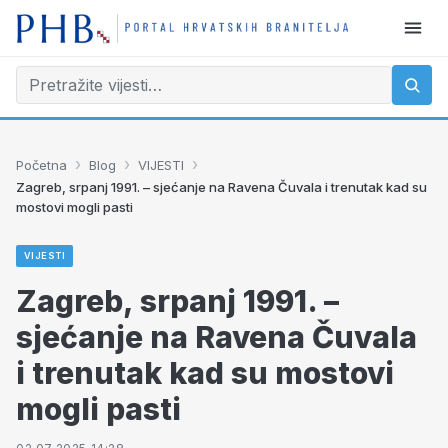
›
›
›
Početna
Blog
VIJESTI
Zagreb, srpanj 1991. – sjećanje na Ravena Čuvala i trenutak kad su
mostovi mogli pasti
VIJESTI
Zagreb, srpanj 1991. –
sjećanje na Ravena Čuvala
i trenutak kad su mostovi
mogli pasti