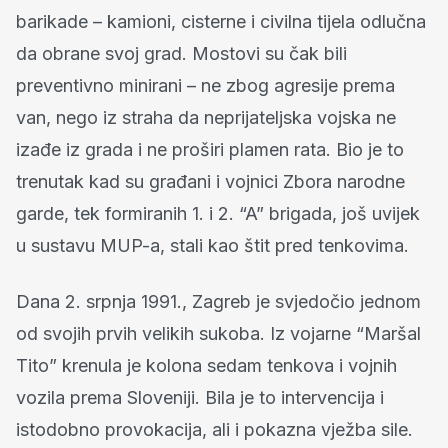
barikade – kamioni, cisterne i civilna tijela odlučna
da obrane svoj grad. Mostovi su čak bili
preventivno minirani – ne zbog agresije prema
van, nego iz straha da neprijateljska vojska ne
izađe iz grada i ne proširi plamen rata. Bio je to
trenutak kad su građani i vojnici Zbora narodne
garde, tek formiranih 1. i 2. “A” brigada, još uvijek
u sustavu MUP-a, stali kao štit pred tenkovima.
Dana 2. srpnja 1991., Zagreb je svjedočio jednom
od svojih prvih velikih sukoba. Iz vojarne “Maršal
Tito” krenula je kolona sedam tenkova i vojnih
vozila prema Sloveniji. Bila je to intervencija i
istodobno provokacija, ali i pokazna vježba sile.