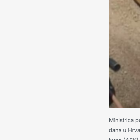
Ministrica p
dana u Hrv