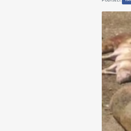
PODIJELI:
FA