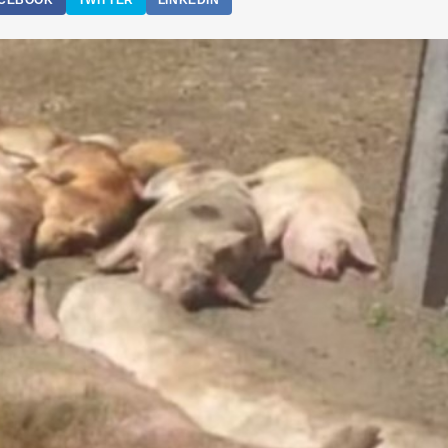
CEBOOK
TWITTER
LINKEDIN