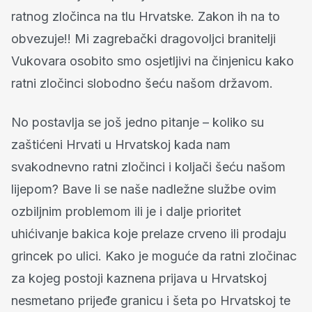
ratnog zločinca na tlu Hrvatske. Zakon ih na to
obvezuje!! Mi zagrebački dragovoljci branitelji
Vukovara osobito smo osjetljivi na činjenicu kako
ratni zločinci slobodno šeću našom državom.
No postavlja se još jedno pitanje – koliko su
zaštićeni Hrvati u Hrvatskoj kada nam
svakodnevno ratni zločinci i koljači šeću našom
lijepom? Bave li se naše nadležne službe ovim
ozbiljnim problemom ili je i dalje prioritet
uhićivanje bakica koje prelaze crveno ili prodaju
grincek po ulici. Kako je moguće da ratni zločinac
za kojeg postoji kaznena prijava u Hrvatskoj
nesmetano prijeđe granicu i šeta po Hrvatskoj te