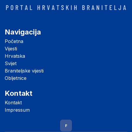
Navigacija
Početna
Vijesti
Hrvatska
Svijet
Braniteljske vijesti
Obljetnice
Kontakt
Kontakt
Impressum
F