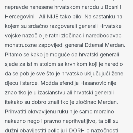
nepravde nanesene hrvatskom narodu u Bosni i
Hercegovini. Ali NIJE tako bilo! Na sastanku na
kojem su srdačno razgovarali generali Hrvatske
vojske nazočio je ratni zločinac i naredbodavac
monstruozne zapovijedi general Džemal Merdan.
Pitamo se kako je moguće da hrvatski generali
sjede za istim stolom sa krvnikom koji je naredio
da se pobije sve što je hrvatsko uključujući žene
djecu i starce. Možda efendija Hasanović nije
znao tko je u izaslanstvu ali hrvatski generali
itekako su dobro znali tko je zločinac Merdan.
Prihvatiti okrvavljenu ruku nije samo moralno
nakazno nego i pravno neprihvatljivo, ta bili su
dužni obavijestiti policiju i DORH o nazočnosti