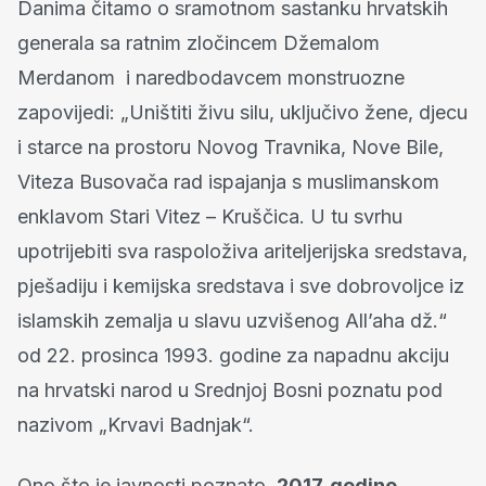
Danima čitamo o sramotnom sastanku hrvatskih
generala sa ratnim zločincem Džemalom
Merdanom i naredbodavcem monstruozne
zapovijedi: „Uništiti živu silu, uključivo žene, djecu
i starce na prostoru Novog Travnika, Nove Bile,
Viteza Busovača rad ispajanja s muslimanskom
enklavom Stari Vitez – Kruščica. U tu svrhu
upotrijebiti sva raspoloživa ariteljerijska sredstava,
pješadiju i kemijska sredstava i sve dobrovoljce iz
islamskih zemalja u slavu uzvišenog All’aha dž.“
od 22. prosinca 1993. godine za napadnu akciju
na hrvatski narod u Srednjoj Bosni poznatu pod
nazivom „Krvavi Badnjak“.
Ono što je javnosti poznato,
2017. godine