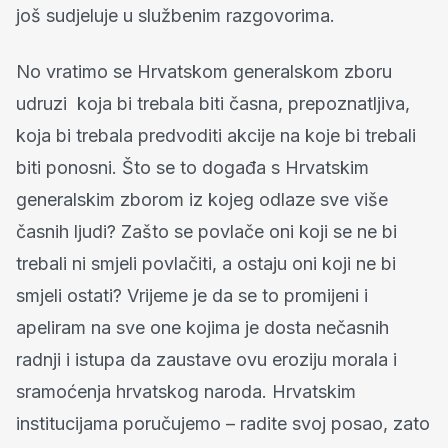
još sudjeluje u službenim razgovorima.
No vratimo se Hrvatskom generalskom zboru
udruzi koja bi trebala biti časna, prepoznatljiva,
koja bi trebala predvoditi akcije na koje bi trebali
biti ponosni. Što se to događa s Hrvatskim
generalskim zborom iz kojeg odlaze sve više
časnih ljudi? Zašto se povlače oni koji se ne bi
trebali ni smjeli povlačiti, a ostaju oni koji ne bi
smjeli ostati? Vrijeme je da se to promijeni i
apeliram na sve one kojima je dosta nečasnih
radnji i istupa da zaustave ovu eroziju morala i
sramoćenja hrvatskog naroda. Hrvatskim
institucijama poručujemo – radite svoj posao, zato