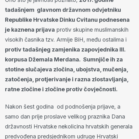
tadašnjem glavnom državnom odvjetniku
Republike Hrvatske Dinku Cvitanu podnesena
je kaznena prijava
protiv skupine muslimanskih
visokih časnika tzv. Armije BiH, među ostalima i
protiv tadašnjeg zamjenika zapovjednika III.
korpusa Džemala Merdana. Sumnjiče ih za
stotine slučajeva zločina, ubojstva, mučenja,
zatočenja, protjerivanje i razna zlostavljanja,
ratne zločine i zločine protiv čovječnosti.
Nakon šest godina od podnošenja prijave, a
samo dan prije proslave velikog praznika Dana
državnosti Hrvatske nekolicina hrvatskih generala
predvođena predsjednikom udruge Hrvatski