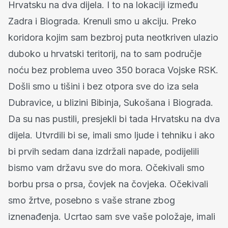
Hrvatsku na dva dijela. I to na lokaciji između
Zadra i Biograda. Krenuli smo u akciju. Preko
koridora kojim sam bezbroj puta neotkriven ulazio
duboko u hrvatski teritorij, na to sam područje
noću bez problema uveo 350 boraca Vojske RSK.
Došli smo u tišini i bez otpora sve do iza sela
Dubravice, u blizini Bibinja, Sukošana i Biograda.
Da su nas pustili, presjekli bi tada Hrvatsku na dva
dijela. Utvrdili bi se, imali smo ljude i tehniku i ako
bi prvih sedam dana izdržali napade, podijelili
bismo vam državu sve do mora. Očekivali smo
borbu prsa o prsa, čovjek na čovjeka. Očekivali
smo žrtve, posebno s vaše strane zbog
iznenađenja. Ucrtao sam sve vaše položaje, imali