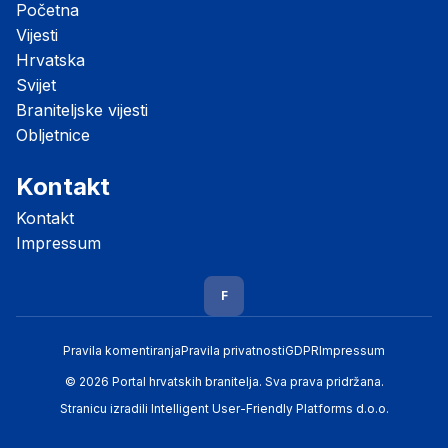
Početna
Vijesti
Hrvatska
Svijet
Braniteljske vijesti
Obljetnice
Kontakt
Kontakt
Impressum
F
Pravila komentiranja
Pravila privatnosti
GDPR
Impressum
© 2026 Portal hrvatskih branitelja. Sva prava pridržana.
Stranicu izradili
Intelligent User-Friendly Platforms d.o.o.