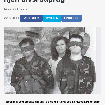
12.09.2023 20:04
PODIJELI:
FACEBOOK
TWITTER
LINKEDIN
Fotografija koju gledate nastala je u selu
Bruška kod Benkovca
. Preciznije,