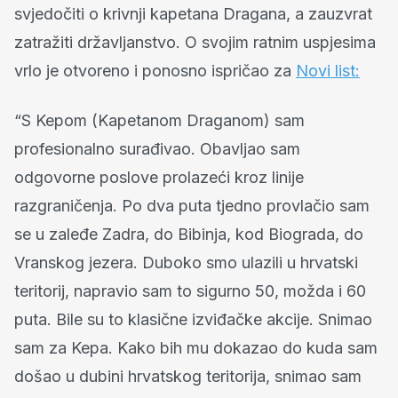
svjedočiti o krivnji kapetana Dragana, a zauzvrat
zatražiti državljanstvo. O svojim ratnim uspjesima
vrlo je otvoreno i ponosno ispričao za
Novi list:
“S Kepom (Kapetanom Draganom) sam
profesionalno surađivao. Obavljao sam
odgovorne poslove prolazeći kroz linije
razgraničenja. Po dva puta tjedno provlačio sam
se u zaleđe Zadra, do Bibinja, kod Biograda, do
Vranskog jezera. Duboko smo ulazili u hrvatski
teritorij, napravio sam to sigurno 50, možda i 60
puta. Bile su to klasične izviđačke akcije. Snimao
sam za Kepa. Kako bih mu dokazao do kuda sam
došao u dubini hrvatskog teritorija, snimao sam