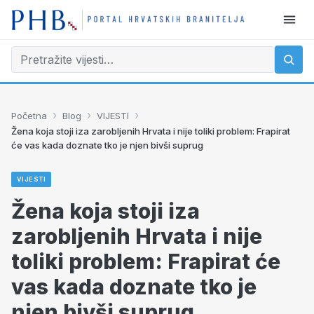
›
›
›
Početna
Blog
VIJESTI
Žena koja stoji iza zarobljenih Hrvata i nije toliki problem: Frapirat
će vas kada doznate tko je njen bivši suprug
VIJESTI
Žena koja stoji iza
zarobljenih Hrvata i nije
toliki problem: Frapirat će
vas kada doznate tko je
njen bivši suprug