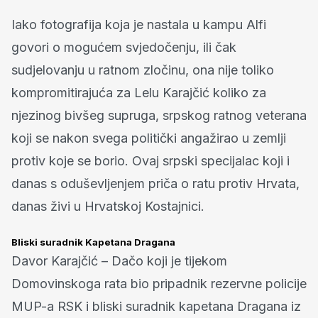
Iako fotografija koja je nastala u kampu Alfi
govori o mogućem svjedočenju, ili čak
sudjelovanju u ratnom zločinu, ona nije toliko
kompromitirajuća za Lelu Karajčić koliko za
njezinog bivšeg supruga, srpskog ratnog veterana
koji se nakon svega politički angažirao u zemlji
protiv koje se borio. Ovaj srpski specijalac koji i
danas s oduševljenjem priča o ratu protiv Hrvata,
danas živi u Hrvatskoj Kostajnici.
Bliski suradnik Kapetana Dragana
Davor Karajčić – Dačo koji je tijekom
Domovinskoga rata bio pripadnik rezervne policije
MUP-a RSK i bliski suradnik kapetana Dragana iz