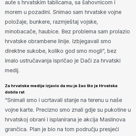
aute s hrvatskim tablicama, sa šahovnicom i
morem u pozadini. Snimao sam hrvatske vojne
položaje, bunkere, razmještaj vojske,
minobacače, haubice. Bez problema sam prolazio
hrvatske obrambene linije. Izbjegavali smo
direktne sukobe, koliko god smo mogli”, bez
imalo ustručavanja ispričao je Dači za hrvatski
medij.
Za hrvatske medije izjavio da mu je žao što je Hrvatska
dobila rat
“Snimali smo i ucrtavali stanje na terenu u naše
vojne karte. Precizno smo znali gdje su pukotine u
hrvatskoj obrani i isplanirana je akcija Maslinova
grančica. Plan je bio na tom području presjeći