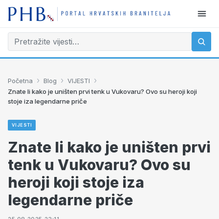
›
›
›
Početna
Blog
VIJESTI
Znate li kako je uništen prvi tenk u Vukovaru? Ovo su heroji koji
stoje iza legendarne priče
VIJESTI
Znate li kako je uništen prvi
tenk u Vukovaru? Ovo su
heroji koji stoje iza
legendarne priče