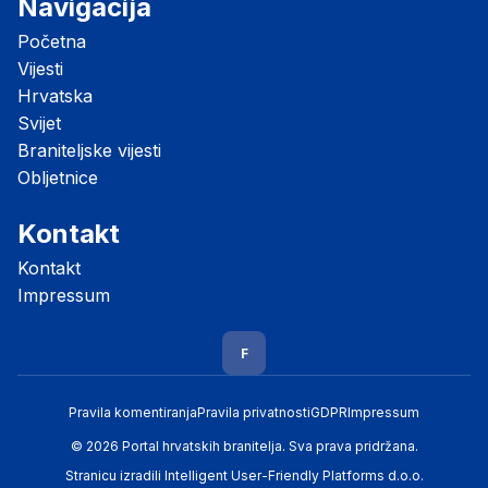
Navigacija
Početna
Vijesti
Hrvatska
Svijet
Braniteljske vijesti
Obljetnice
Kontakt
Kontakt
Impressum
F
Pravila komentiranja
Pravila privatnosti
GDPR
Impressum
© 2026 Portal hrvatskih branitelja. Sva prava pridržana.
Stranicu izradili
Intelligent User-Friendly Platforms d.o.o.