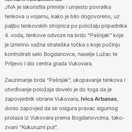
JNA je iskoristila primirje i umjesto povratka
tenkova u vojarnu, kako je bilo dogovoreno, uz
paljbu tenkovskih strojnica po položaju pripadnika
4. voda, tenkove odvoze na brdo “Pašnjak” koje
je iznimno važna strateška točka s koje počinju
kontrolirati selo Bogdanovce, naselje Lužac te
Priljevo i dio centra grada Vukovara.
Zauzimanje brda “Pašnjak“, ukopavanje tenkova i
utvrđivanje položaja dovelo je do toga da je
zapovjednik obrane Vukovara,
Ivica Arbanas
,
donio zapovjed da se osigura pravac sigurnog
prolaza iz Vukovara prema Bogdanovcima, tako-
zvani “Kukuruzni put”.