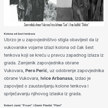
Kolona od šest tenkova
Ubrzo je u zapovjedništvo stigla obavijest da iz
vukovarske vojarne izlazi kolona od čak šest
tenkova koji se kreću u pravcu zapadnog izlaza iz
grada. Zamjenik zapovjednika obrane
Vukovara,
Pero Perić
, uz odobrenje zapovjednika
obrane Vukovara,
Ivice Arbanasa
, izdao je
zapovijed o zaustavljanju kolone tenkova i
spriječavanju njihovog izlaska iz grada.
Robert Janić “Prsan” i Damir Plavšić “Plavi”