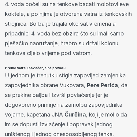
4. voda počeli su na tenkove bacati molotovljeve
koktele, a po njima je otvorena vatra iz tenkovskih
strojnica. Borba je trajala oko sat vremena a
pripadnici 4. voda bez obzira što su imali samo
pješačko naoružanje, hrabro su držali kolonu
tenkova cijelo vrijeme pod vatrom.
Prekid vatre i povlačenje na prevaru
U jednom je trenutku stigla zapovijed zamjenika
zapovjednika obrane Vukovara,
Pere Perića
, da
se prekine paljba i izvrši povlačenje jer je
dogovoreno primirje na zamolbu zapovjednika
vojarne, kapetana JNA
Čurčina
, koji je molio da
im se dopusti izvlačenje i popravak jednog
uništenog i jednog onesposobljenog tenka.