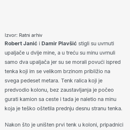
Izvor: Ratni arhiv
Robert Janić
i
Damir Plavšić
stigli su uvrnuti
upaljače u dvije mine, a u treću su minu uvrnuli
samo dva upaljača jer su se morali povući ispred
tenka koji im se velikom brzinom približio na
svega pedeset metara. Tenk ralica koji je
predvodio kolonu, bez zaustavljanja je počeo
gurati kamion sa ceste i tada je naletio na minu
koja je teško oštetila prednju desnu stranu tenka.
Nakon što je uništen prvi tenk u koloni, pripadnici