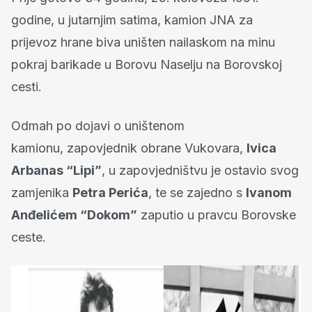
godine, u jutarnjim satima, kamion JNA za
prijevoz hrane biva uništen nailaskom na minu
pokraj barikade u Borovu Naselju na Borovskoj
cesti.
Odmah po dojavi o uništenom
kamionu, zapovjednik obrane Vukovara,
Ivica
Arbanas “Lipi”
, u zapovjedništvu je ostavio svog
zamjenika
Petra Perića
, te se zajedno s
Ivanom
Anđelićem “Dokom”
zaputio u pravcu Borovske
ceste.