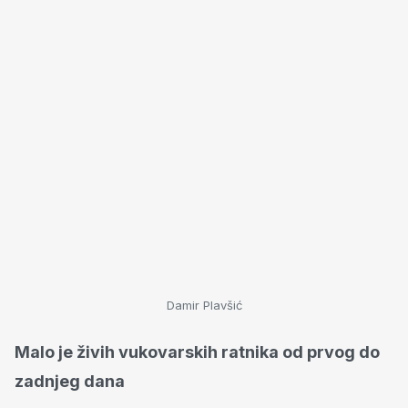
Damir Plavšić
Malo je živih vukovarskih ratnika od prvog do
zadnjeg dana