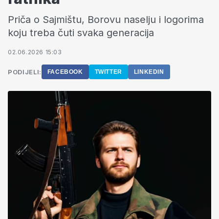
Priča o Sajmištu, Borovu naselju i logorima
koju treba čuti svaka generacija
02.06.2026 15:03
PODIJELI:
FACEBOOK
TWITTER
LINKEDIN