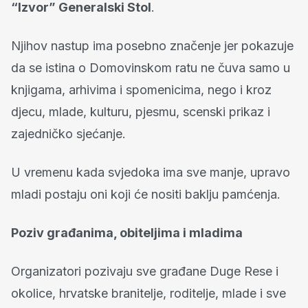
“Izvor” Generalski Stol
.
Njihov nastup ima posebno značenje jer pokazuje
da se istina o Domovinskom ratu ne čuva samo u
knjigama, arhivima i spomenicima, nego i kroz
djecu, mlade, kulturu, pjesmu, scenski prikaz i
zajedničko sjećanje.
U vremenu kada svjedoka ima sve manje, upravo
mladi postaju oni koji će nositi baklju pamćenja.
Poziv građanima, obiteljima i mladima
Organizatori pozivaju sve građane Duge Rese i
okolice, hrvatske branitelje, roditelje, mlade i sve