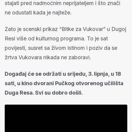
stajati pred nadmoćnim neprijateljem i što znači
ne odustati kada je najteže.
Zato je scenski prikaz “Bitke za Vukovar” u Dugoj
Resi više od kulturnog programa. To je sat
povijesti, susret sa živom istinom i poziv da se
žrtva Vukovara nikada ne zaboravi.
Događaj će se održati u srijedu, 3. lipnja, u 18
sati, u kino dvorani Pučkog otvorenog učilišta
Duga Resa. Svi su dobro došli.