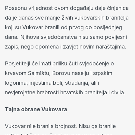
Posebnu vrijednost ovom događaju daje činjenica
da je danas sve manje živih vukovarskih branitelja
koji su Vukovar branili od prvog do posljednjeg
dana. Njihova svjedočanstva nisu samo povijesni
zapis, nego opomena i zavjet novim naraštajima.
Posjetitelji će imati priliku čuti svjedočenje o
krvavom Sajmištu, Borovu naselju i srpskim
logorima, mjestima boli, stradanja, ali i
nevjerojatne hrabrosti hrvatskih branitelja i civila.
Tajna obrane Vukovara
Vukovar nije branila brojnost. Nisu ga branile