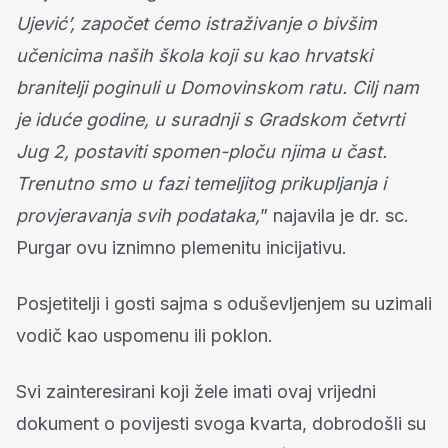
Ujević’, započet ćemo istraživanje o bivšim
učenicima naših škola koji su kao hrvatski
branitelji poginuli u Domovinskom ratu. Cilj nam
je iduće godine, u suradnji s Gradskom četvrti
Jug 2, postaviti spomen-ploču njima u čast.
Trenutno smo u fazi temeljitog prikupljanja i
provjeravanja svih podataka,
” najavila je dr. sc.
Purgar ovu iznimno plemenitu inicijativu.
Posjetitelji i gosti sajma s oduševljenjem su uzimali
vodič kao uspomenu ili poklon.
Svi zainteresirani koji žele imati ovaj vrijedni
dokument o povijesti svoga kvarta, dobrodošli su