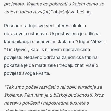
projekata. Vrijeme će pokazati u kojem ćemo se
smjeru točno razvijati,”
objašnjava Lešing.
Posebno raduje sve veći interes lokalnih
obrazovnih ustanova. Uspostavljena je odlična
komunikacija s osnovnim školama “Grigor Vitez” i
“Tin Ujević”, kao i s njihovim nastavnicima
povijesti. Nedavno održana zajednička tribina
pokazala je da mladi žele i trebaju znati više o
povijesti svoga kvarta.
“Tek smo počeli razvijati ovaj oblik suradnje sa
školama. Plan nam je u bliskoj budućnosti, kroz
nastavu povijesti i neposredne susrete s
učenicima, prenositi autentična osobna