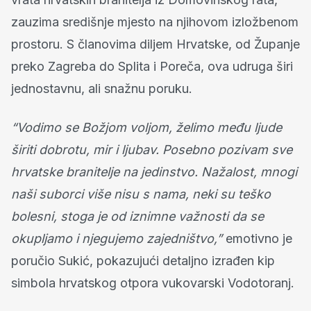
zauzima središnje mjesto na njihovom izložbenom
prostoru. S članovima diljem Hrvatske, od Županje
preko Zagreba do Splita i Poreča, ova udruga širi
jednostavnu, ali snažnu poruku.
“Vodimo se Božjom voljom, želimo među ljude
širiti dobrotu, mir i ljubav. Posebno pozivam sve
hrvatske branitelje na jedinstvo. Nažalost, mnogi
naši suborci više nisu s nama, neki su teško
bolesni, stoga je od iznimne važnosti da se
okupljamo i njegujemo zajedništvo,”
emotivno je
poručio Sukić, pokazujući detaljno izrađen kip
simbola hrvatskog otpora vukovarski Vodotoranj.