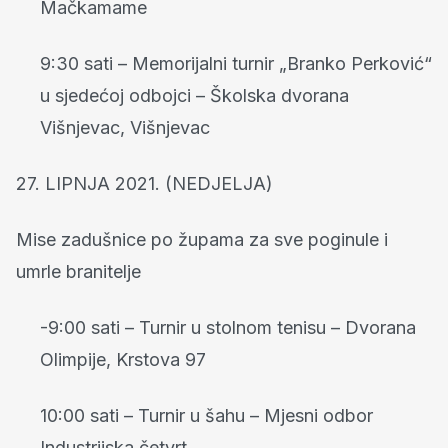
Mačkamame
9:30 sati – Memorijalni turnir „Branko Perković“
u sjedećoj odbojci – Školska dvorana
Višnjevac, Višnjevac
27. LIPNJA 2021. (NEDJELJA)
Mise zadušnice po župama za sve poginule i
umrle branitelje
-9:00 sati – Turnir u stolnom tenisu – Dvorana
Olimpije, Krstova 97
10:00 sati – Turnir u šahu – Mjesni odbor
Industrijska četvrt