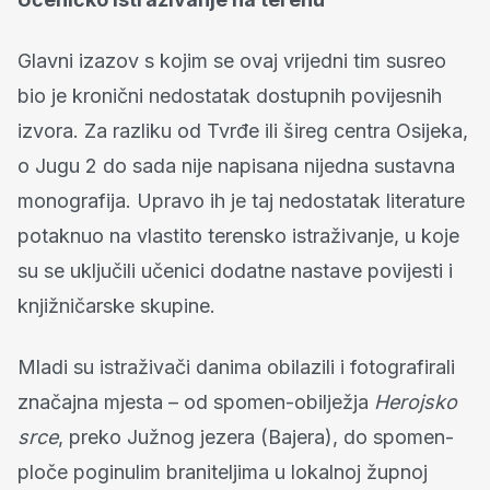
Glavni izazov s kojim se ovaj vrijedni tim susreo
bio je kronični nedostatak dostupnih povijesnih
izvora. Za razliku od Tvrđe ili šireg centra Osijeka,
o Jugu 2 do sada nije napisana nijedna sustavna
monografija. Upravo ih je taj nedostatak literature
potaknuo na vlastito terensko istraživanje, u koje
su se uključili učenici dodatne nastave povijesti i
knjižničarske skupine.
Mladi su istraživači danima obilazili i fotografirali
značajna mjesta – od spomen-obilježja
Herojsko
srce
, preko Južnog jezera (Bajera), do spomen-
ploče poginulim braniteljima u lokalnoj župnoj