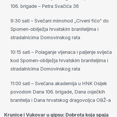
106. brigade – Petra Svačića 36
9:30 sati – Svečani mimohod „Crveni fićo“ do
Spomen-obilježja hrvatskim braniteljima i
stradalnicima Domovinskog rata
10:15 sati – Polaganje vijenaca i paljenje svijeća
kod Spomen-obilježja hrvatskim braniteljima i
stradalnicima Domovinskog rata
11:00 sati – Svečana akademija u HNK Osijek
povodom Dana 106. brigade, Dana osječkih
branitelja i Dana hrvatskog dragovoljca OBŽ-a
Krunice i Vukovar u gipsu: Dobrota koja spaja