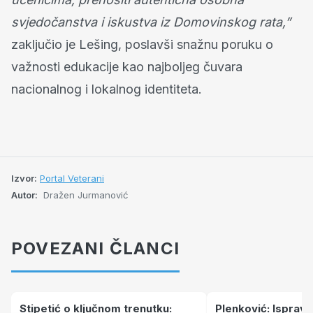
svjedočanstva i iskustva iz Domovinskog rata,”
zaključio je Lešing, poslavši snažnu poruku o
važnosti edukacije kao najboljeg čuvara
nacionalnog i lokalnog identiteta.
Izvor:
Portal Veterani
Autor:
Dražen Jurmanović
POVEZANI ČLANCI
Stipetić o ključnom trenutku:
Plenković: Isprav