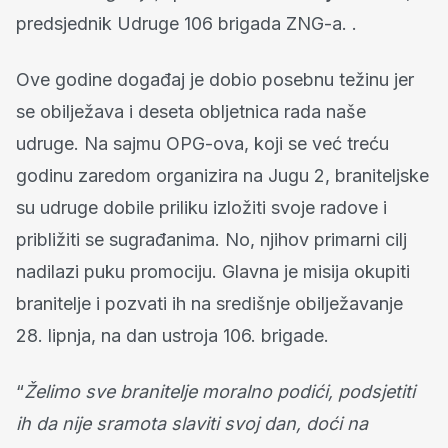
predsjednik Udruge 106 brigada ZNG-a. .
Ove godine događaj je dobio posebnu težinu jer
se obilježava i deseta obljetnica rada naše
udruge. Na sajmu OPG-ova, koji se već treću
godinu zaredom organizira na Jugu 2, braniteljske
su udruge dobile priliku izložiti svoje radove i
približiti se sugrađanima. No, njihov primarni cilj
nadilazi puku promociju. Glavna je misija okupiti
branitelje i pozvati ih na središnje obilježavanje
28. lipnja, na dan ustroja 106. brigade.
“
Želimo sve branitelje moralno podići, podsjetiti
ih da nije sramota slaviti svoj dan, doći na