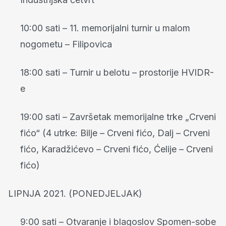
10:00 sati – 11. memorijalni turnir u malom
nogometu – Filipovica
18:00 sati – Turnir u belotu – prostorije HVIDR-
e
19:00 sati – Završetak memorijalne trke „Crveni
fićo“ (4 utrke: Bilje – Crveni fićo, Dalj – Crveni
fićo, Karadžićevo – Crveni fićo, Ćelije – Crveni
fićo)
LIPNJA 2021. (PONEDJELJAK)
9:00 sati – Otvaranje i blagoslov Spomen-sobe