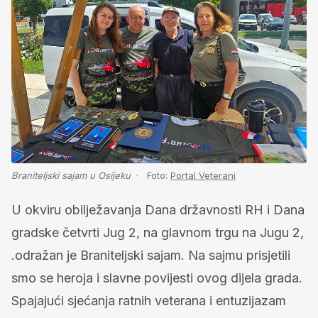
Braniteljski sajam u Osijeku
Foto:
Portal Veterani
U okviru obilježavanja Dana državnosti RH i Dana
gradske četvrti Jug 2, na glavnom trgu na Jugu 2,
.odražan je Braniteljski sajam. Na sajmu prisjetili
smo se heroja i slavne povijesti ovog dijela grada.
Spajajući sjećanja ratnih veterana i entuzijazam