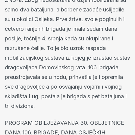
samo dva bataljuna, a borbene zadaće uslijedile
su u okolici Osijeka. Prve žrtve, svoje poginulih i
četvero ranjenih brigada je imala sedam dana
poslije, točnije 4. srpnja kada su okupirane i
razrušene ćelije. To je bio uzrok raspada
mobilizacijskog sustava iz kojeg je izrastao sustav
dragovoljaca Domovinskog rata. 106. brigada
preustrojavala se u hodu, prihvatila je i opremila
sve dragovoljce a po osvajanju vojarni i vojnog
skladišta Lug, postala je brigada s pet bataljuna i
tri diviziona.
PROGRAM OBILJEŽAVANJA 30. OBLJETNICE
DANA 106. BRIGADE, DANA OSJEČKIH