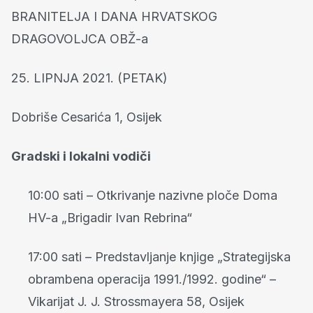
BRANITELJA I DANA HRVATSKOG
DRAGOVOLJCA OBŽ-a
25. LIPNJA 2021. (PETAK)
Dobriše Cesarića 1, Osijek
Gradski i lokalni vodiči
10:00 sati – Otkrivanje nazivne ploče Doma
HV-a „Brigadir Ivan Rebrina“
17:00 sati – Predstavljanje knjige „Strategijska
obrambena operacija 1991./1992. godine“ –
Vikarijat J. J. Strossmayera 58, Osijek