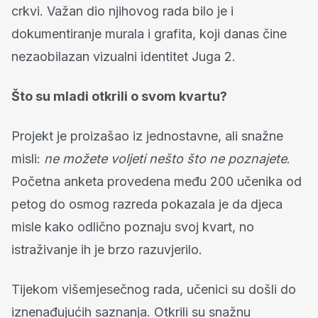
crkvi. Važan dio njihovog rada bilo je i
dokumentiranje murala i grafita, koji danas čine
nezaobilazan vizualni identitet Juga 2.
Što su mladi otkrili o svom kvartu?
Projekt je proizašao iz jednostavne, ali snažne
misli:
ne možete voljeti nešto što ne poznajete
.
Početna anketa provedena među 200 učenika od
petog do osmog razreda pokazala je da djeca
misle kako odlično poznaju svoj kvart, no
istraživanje ih je brzo razuvjerilo.
Tijekom višemjesečnog rada, učenici su došli do
iznenađujućih saznanja. Otkrili su snažnu