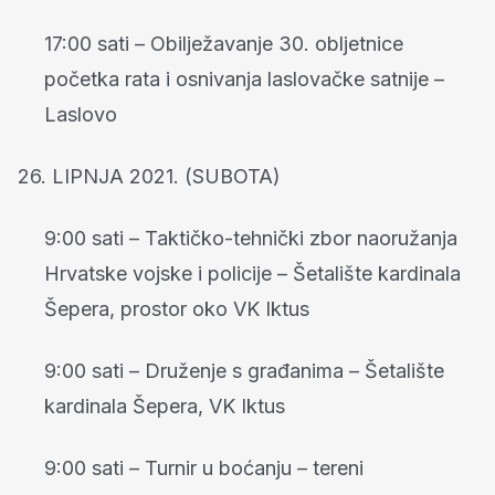
17:00 sati – Obilježavanje 30. obljetnice
početka rata i osnivanja laslovačke satnije –
Laslovo
26. LIPNJA 2021. (SUBOTA)
9:00 sati – Taktičko-tehnički zbor naoružanja
Hrvatske vojske i policije – Šetalište kardinala
Šepera, prostor oko VK Iktus
9:00 sati – Druženje s građanima – Šetalište
kardinala Šepera, VK Iktus
9:00 sati – Turnir u boćanju – tereni