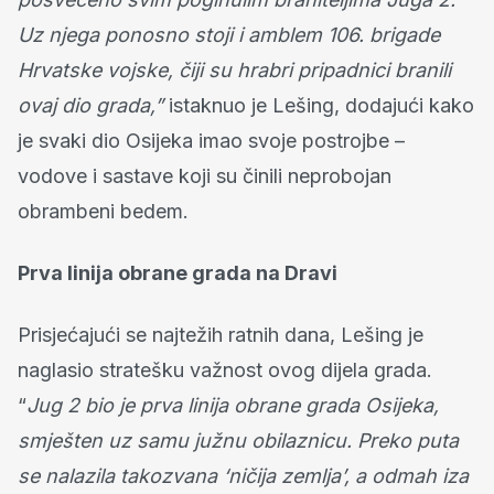
Uz njega ponosno stoji i amblem 106. brigade
Hrvatske vojske, čiji su hrabri pripadnici branili
ovaj dio grada,”
istaknuo je Lešing, dodajući kako
je svaki dio Osijeka imao svoje postrojbe –
vodove i sastave koji su činili neprobojan
obrambeni bedem.
Prva linija obrane grada na Dravi
Prisjećajući se najtežih ratnih dana, Lešing je
naglasio stratešku važnost ovog dijela grada.
“
Jug 2 bio je prva linija obrane grada Osijeka,
smješten uz samu južnu obilaznicu. Preko puta
se nalazila takozvana ‘ničija zemlja’, a odmah iza