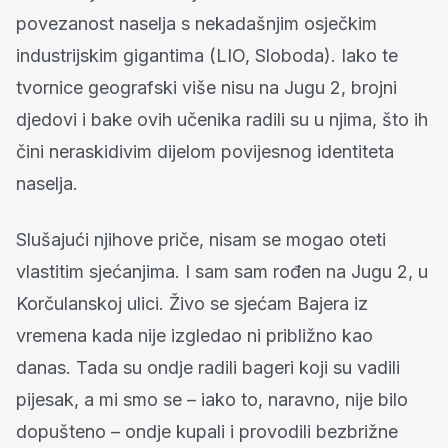
povezanost naselja s nekadašnjim osječkim
industrijskim gigantima (LIO, Sloboda). Iako te
tvornice geografski više nisu na Jugu 2, brojni
djedovi i bake ovih učenika radili su u njima, što ih
čini neraskidivim dijelom povijesnog identiteta
naselja.
Slušajući njihove priče, nisam se mogao oteti
vlastitim sjećanjima. I sam sam rođen na Jugu 2, u
Korčulanskoj ulici. Živo se sjećam Bajera iz
vremena kada nije izgledao ni približno kao
danas. Tada su ondje radili bageri koji su vadili
pijesak, a mi smo se – iako to, naravno, nije bilo
dopušteno – ondje kupali i provodili bezbrižne