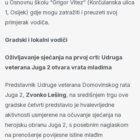
u Osnovnu školu “Grigor Vitez” (Korčulanska ulica
1, Osijek) gdje mogu zatražiti i preuzeti svoj
primjerak vodiča.
Gradski i lokalni vodiči
Oživljavanje sjećanja na prvoj crti: Udruga
veterana Juga 2 otvara vrata mladima
Predstavnik Udruge veterana Domovinskog rata
Juga 2,
Zvonko Lešing
, na središnjem trgu ove
gradske četvrti predstavio je hvalevrijedne
aktivnosti usmjerene na očuvanje sjećanja na
herojsku obranu Juga 2, s posebnim naglaskom
na prenošenje povijesne istine mlađim