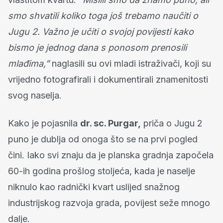
smo shvatili koliko toga još trebamo naučiti o
Jugu 2. Važno je učiti o svojoj povijesti kako
bismo je jednog dana s ponosom prenosili
mlađima,”
naglasili su ovi mladi istraživači, koji su
vrijedno fotografirali i dokumentirali znamenitosti
svog naselja.
Kako je pojasnila
dr. sc. Purgar,
priča o Jugu 2
puno je dublja od onoga što se na prvi pogled
čini. Iako svi znaju da je planska gradnja započela
60-ih godina prošlog stoljeća, kada je naselje
niknulo kao radnički kvart uslijed snažnog
industrijskog razvoja grada, povijest seže mnogo
dalje.