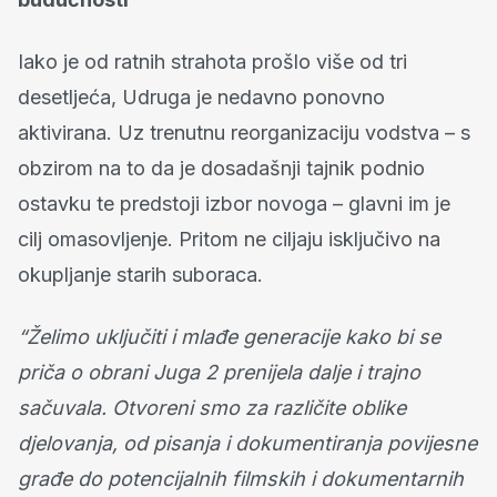
Iako je od ratnih strahota prošlo više od tri
desetljeća, Udruga je nedavno ponovno
aktivirana. Uz trenutnu reorganizaciju vodstva – s
obzirom na to da je dosadašnji tajnik podnio
ostavku te predstoji izbor novoga – glavni im je
cilj omasovljenje. Pritom ne ciljaju isključivo na
okupljanje starih suboraca.
“Želimo uključiti i mlađe generacije kako bi se
priča o obrani Juga 2 prenijela dalje i trajno
sačuvala. Otvoreni smo za različite oblike
djelovanja, od pisanja i dokumentiranja povijesne
građe do potencijalnih filmskih i dokumentarnih