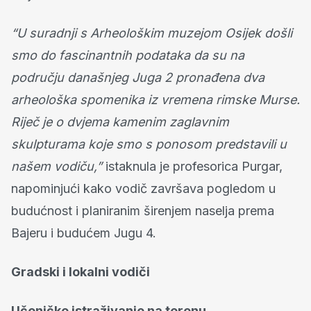
“U suradnji s Arheološkim muzejom Osijek došli
smo do fascinantnih podataka da su na
području današnjeg Juga 2 pronađena dva
arheološka spomenika iz vremena rimske Murse.
Riječ je o dvjema kamenim zaglavnim
skulpturama koje smo s ponosom predstavili u
našem vodiču,”
istaknula je profesorica Purgar,
napominjući kako vodič završava pogledom u
budućnost i planiranim širenjem naselja prema
Bajeru i budućem Jugu 4.
Gradski i lokalni vodiči
Učeničko istraživanje na terenu