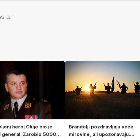
 Cestar
jeni heroj Oluje bio je
Branitelji pozdravljaju veće
i general: Zarobio 5000
mirovine, ali upozoravaju: