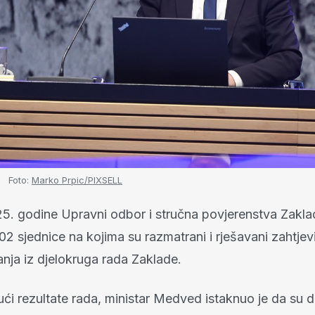
Foto:
Marko Prpic/PIXSELL
5. godine Upravni odbor i stručna povjerenstva Zakla
2 sjednice na kojima su razmatrani i rješavani zahtjevi
anja iz djelokruga rada Zaklade.
jući rezultate rada, ministar Medved istaknuo je da su