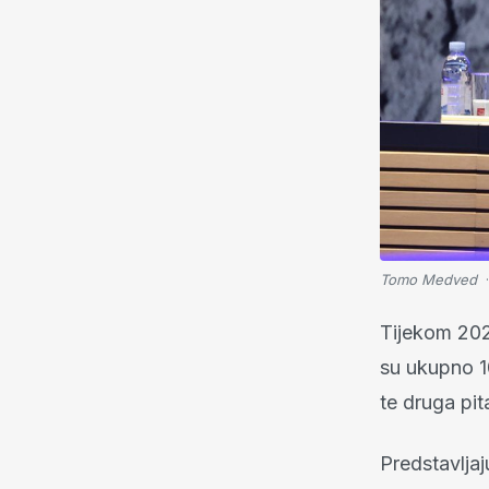
Tomo Medved
Tijekom 202
su ukupno 10
te druga pit
Predstavlja