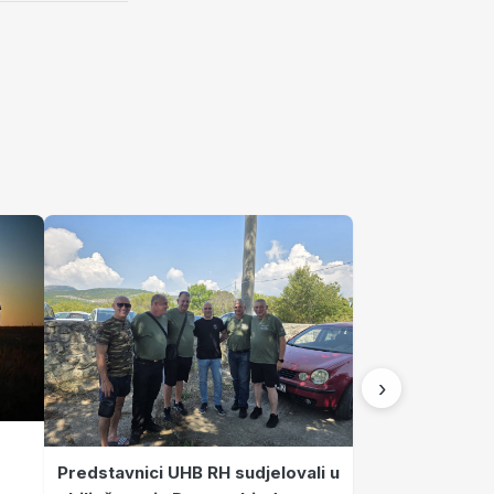
›
Predstavnici UHB RH sudjelovali u