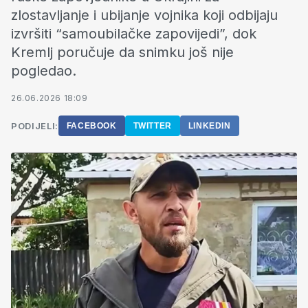
zlostavljanje i ubijanje vojnika koji odbijaju
izvršiti “samoubilačke zapovijedi”, dok
Kremlj poručuje da snimku još nije
pogledao.
26.06.2026 18:09
PODIJELI:
FACEBOOK
TWITTER
LINKEDIN