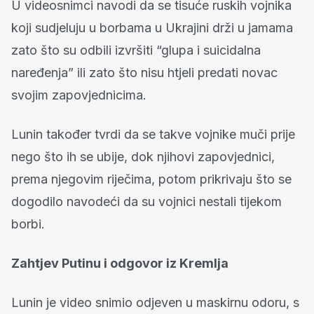
U videosnimci navodi da se tisuće ruskih vojnika
koji sudjeluju u borbama u Ukrajini drži u jamama
zato što su odbili izvršiti “glupa i suicidalna
naređenja” ili zato što nisu htjeli predati novac
svojim zapovjednicima.
Lunin također tvrdi da se takve vojnike muči prije
nego što ih se ubije, dok njihovi zapovjednici,
prema njegovim riječima, potom prikrivaju što se
dogodilo navodeći da su vojnici nestali tijekom
borbi.
Zahtjev Putinu i odgovor iz Kremlja
Lunin je video snimio odjeven u maskirnu odoru, s