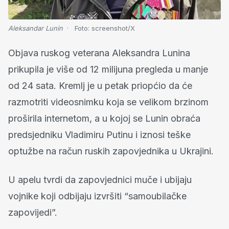
Aleksandar Lunin
Foto:
screenshot/X
Objava ruskog veterana Aleksandra Lunina
prikupila je više od 12 milijuna pregleda u manje
od 24 sata. Kremlj je u petak priopćio da će
razmotriti videosnimku koja se velikom brzinom
proširila internetom, a u kojoj se Lunin obraća
predsjedniku Vladimiru Putinu i iznosi teške
optužbe na račun ruskih zapovjednika u Ukrajini.
U apelu tvrdi da zapovjednici muče i ubijaju
vojnike koji odbijaju izvršiti “samoubilačke
zapovijedi”.