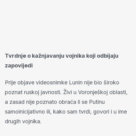
Tvrdnje o kažnjavanju vojnika koji odbijaju
zapovijedi
Prije objave videosnimke Lunin nije bio široko
poznat ruskoj javnosti. Živi u Voronješkoj oblasti,
a zasad nije poznato obraća li se Putinu
samoinicijativno ili, kako sam tvrdi, govori i u ime
drugih vojnika.