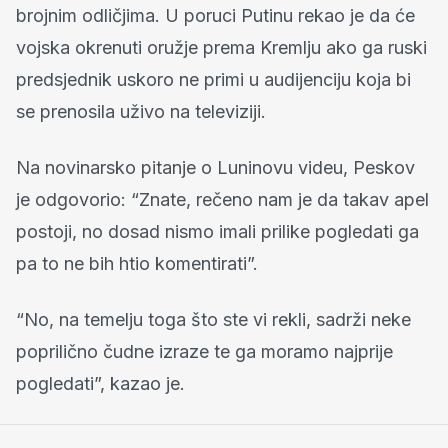
brojnim odličjima. U poruci Putinu rekao je da će
vojska okrenuti oružje prema Kremlju ako ga ruski
predsjednik uskoro ne primi u audijenciju koja bi
se prenosila uživo na televiziji.
Na novinarsko pitanje o Luninovu videu, Peskov
je odgovorio: “Znate, rečeno nam je da takav apel
postoji, no dosad nismo imali prilike pogledati ga
pa to ne bih htio komentirati”.
“No, na temelju toga što ste vi rekli, sadrži neke
poprilično čudne izraze te ga moramo najprije
pogledati”, kazao je.