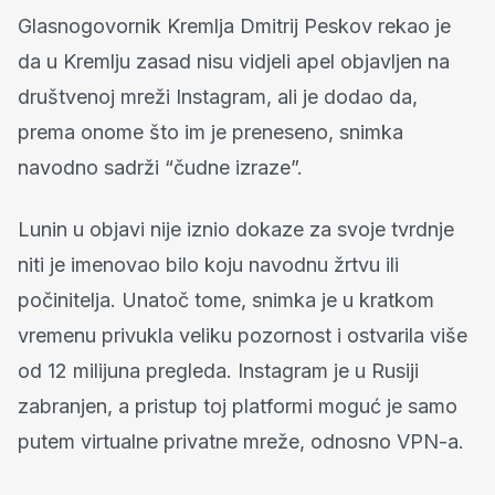
Glasnogovornik Kremlja Dmitrij Peskov rekao je
da u Kremlju zasad nisu vidjeli apel objavljen na
društvenoj mreži Instagram, ali je dodao da,
prema onome što im je preneseno, snimka
navodno sadrži “čudne izraze”.
Lunin u objavi nije iznio dokaze za svoje tvrdnje
niti je imenovao bilo koju navodnu žrtvu ili
počinitelja. Unatoč tome, snimka je u kratkom
vremenu privukla veliku pozornost i ostvarila više
od 12 milijuna pregleda. Instagram je u Rusiji
zabranjen, a pristup toj platformi moguć je samo
putem virtualne privatne mreže, odnosno VPN-a.