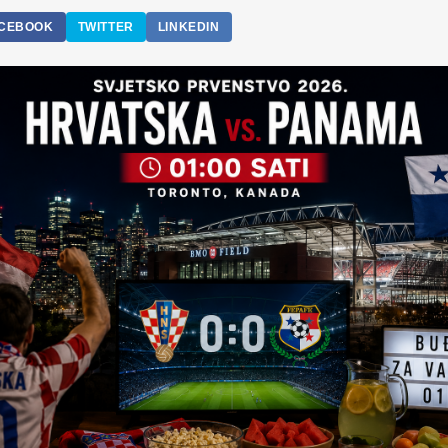
CEBOOK
TWITTER
LINKEDIN