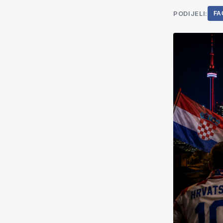
PODIJELI:
FA