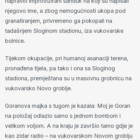
napraviti improvizirani sanduk na koji su napisali
njegovo ime, a zbog nemogućnosti ukopa pod
granatiranjem, privremeno ga pokopali na
tadašnjem Sloginom stadionu, iza vukovarske
bolnice.
Tijekom okupacije, pri humanoj asanaciji terena,
pronađena tijela, pa tako i ona sa Sloginog
stadiona, premještana su u masovnu grobnicu na
vukovarsko Novo groblje.
Goranova majka s tugom je kazala: Moj je Goran
na položaj odlazio samo s jednom bombom i
velikom voljom. A na kraju je završio tamo gdje je
kao zidar radio – na vukovarskom Novom groblju