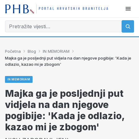
›
›
›
Početna
Blog
IN MEMORIAM
Majka ga je posljednji put vidjela na dan njegove pogibije: 'Kada je
odlazio, kazao mi je zbogom'
IN MEMORIAM
Majka ga je posljednji put
vidjela na dan njegove
pogibije: 'Kada je odlazio,
kazao mi je zbogom'