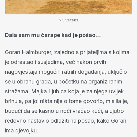
NK Vuteks
Dala sam mu čarape kad je pošao…
Goran Haimburger, zajedno s prijateljima s kojima
je odrastao i susjedima, već nakon prvih
nagovještaja mogućih ratnih događanja, uključio
se u obranu grada, u početku na organiziranim
stražama. Majka Ljubica koja je za njega uvijek
brinula, pa joj ništa nije o tome govorio, mislila je,
budući da se kasno u noći vraćao kući, a ujutro
redovno nastavio odlaziti na posao, kako Goran
ima djevojku.