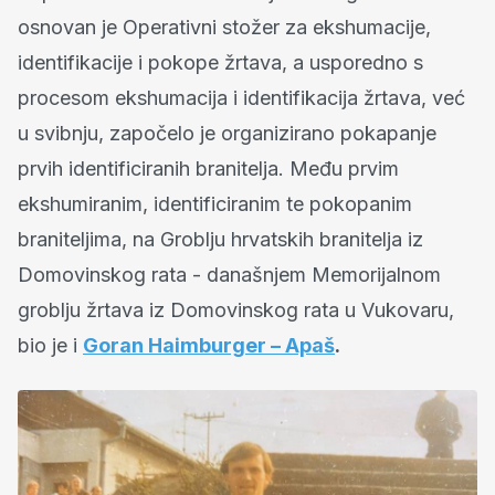
osnovan je Operativni stožer za ekshumacije,
identifikacije i pokope žrtava, a usporedno s
procesom ekshumacija i identifikacija žrtava, već
u svibnju, započelo je organizirano pokapanje
prvih identificiranih branitelja. Među prvim
ekshumiranim, identificiranim te pokopanim
braniteljima, na Groblju hrvatskih branitelja iz
Domovinskog rata - današnjem Memorijalnom
groblju žrtava iz Domovinskog rata u Vukovaru,
bio je i
Goran Haimburger – Apaš
.