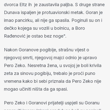
dvorca Eltz ih je zaustavila paljba. S druge strane
Dunava ispaljen je protuavionski metak. Goran je
imao pancirku, ali nije ga spasila. Poginuli su on i
dečko kojega su vozili u bolnicu, a Boro
Rađenović je ostao bez noge".
Nakon Goranove pogibije, strašnu vijest o
njegovoj smrti, njegovoj majci odnio je upravo
Pero Zeko. Nesretna žena, u svojoj je boli krivila
zeta za sinovu pogibiju, trebalo je proći puno
vremena kako bi sebi priznala da Pero Zeko nije
mogao učiniti ništa da ga spasi.
Pero Zeko i Goranovi prijatelji uspjeli su Goranu