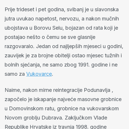
Prije trideset i pet godina, svibanj je u slavonska
jutra uvukao napetost, nervozu, a nakon mučnih
ubojstava u Borovu Selu, bojazan od rata koji je
postajao nešto o čemu se sve glasnije
razgovaralo. Jedan od najljepših mjeseci u godini,
zauvijek je za brojne obitelji ostao mjesec tužnih i
bolnih sjećanja, ne samo zbog 1991. godine i ne
samo za
Vukovarce
.
Naime, nakon mirne reintegracije Podunavlja ,
započelo je iskapanje najveće masovne grobnice
u Domovinskom ratu, grobnice na vukovarskom
Novom groblju Dubrava. Zaključkom Vlade
Republike Hrvatske iz travnja 1998. godine