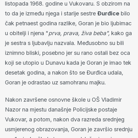
listopada 1968. godine u Vukovaru. S obzirom na
to da je između njega i starije sestre
Đurđice
bilo
čak petnaest godina razlike, Goran je bio ljubimac
u obitelji i njena "
prva, prava, živa beba",
kako ga
je sestra s ljubavlju nazvala. Međusobno su bili
iznimno bliski, posebno jer su rano ostali bez oca
koji se utopio u Dunavu kada je Goran je imao tek
desetak godina, a nakon što se Đurđica udala,
Goran je odrastao uz samohranu majku.
Nakon završene osnovne škole u OŠ Vladimir
Nazor na mjestu današnje Policijske postaje
Vukovar, a potom, nakon dva razreda srednjeg
usmjerenog obrazovanja, Goran je završio srednju