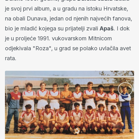
je svoj prvi album, a u gradu na istoku Hrvatske,
na obali Dunava, jedan od njenih najvećih fanova,
bio je mladić kojega su prijatelji zvali
Apaš
. I dok
je u proljeće 1991. vukovarskom Mitnicom
odjekivala "Roza", u grad se polako uvlačila avet
rata.