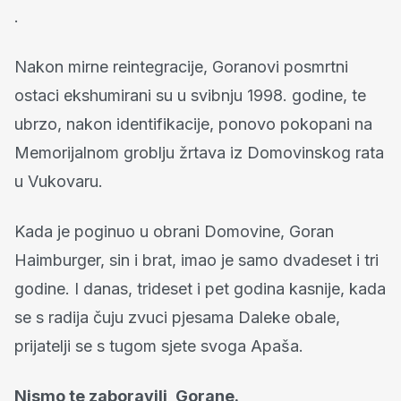
.
Nakon mirne reintegracije, Goranovi posmrtni
ostaci ekshumirani su u svibnju 1998. godine, te
ubrzo, nakon identifikacije, ponovo pokopani na
Memorijalnom groblju žrtava iz Domovinskog rata
u Vukovaru.
Kada je poginuo u obrani Domovine, Goran
Haimburger, sin i brat, imao je samo dvadeset i tri
godine. I danas, trideset i pet godina kasnije, kada
se s radija čuju zvuci pjesama Daleke obale,
prijatelji se s tugom sjete svoga Apaša.
Nismo te zaboravili, Gorane.