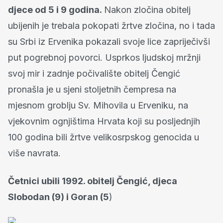
djece od 5 i 9 godina.
Nakon zločina obitelj
ubijenih je trebala pokopati žrtve zločina, no i tada
su Srbi iz Ervenika pokazali svoje lice zapriječivši
put pogrebnoj povorci. Usprkos ljudskoj mržnji
svoj mir i zadnje počivalište obitelj Čengić
pronašla je u sjeni stoljetnih čempresa na
mjesnom groblju Sv. Mihovila u Erveniku, na
vjekovnim ognjištima Hrvata koji su posljednjih
100 godina bili žrtve velikosrpskog genocida u
više navrata.
Četnici ubili 1992. obitelj Čengić, djeca
Slobodan (9) i Goran (5
)