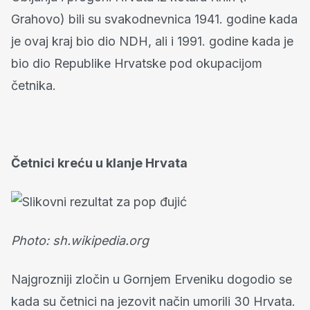
Grahovo) bili su svakodnevnica 1941. godine kada
je ovaj kraj bio dio NDH, ali i 1991. godine kada je
bio dio Republike Hrvatske pod okupacijom
četnika.
Četnici kreću u klanje Hrvata
Photo: sh.wikipedia.org
Najgrozniji zločin u Gornjem Erveniku dogodio se
kada su četnici na jezovit način umorili 30 Hrvata.