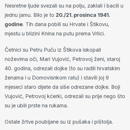
Nesretne ljude svezali su na polju, zaklali i bacili u
jednu jamu. Bilo je to
20./21. prosinca 1941.
godine
. Tih dana pobili su Hrvate i Štikovu,
mjestu u blizini Knina na putu prema Vrlici.
Četnici su Petru Puču iz Štikova iskopali
noževima oči, Mari Vujović, Petrovoj ženi, staroj
40. godina, odrezali dojke (to su radili hrvatskim
ženama i u Domovisnkom ratu) i stavili joj 9
mjeseci staro dijete da siše odrezane dojke. Boji
Vujović, Petrovoj kćerki, odrezali su prije nego što
su je ubili prste na rukama.
Ostale žrtve poubijane su iz pušaka i pištolja.