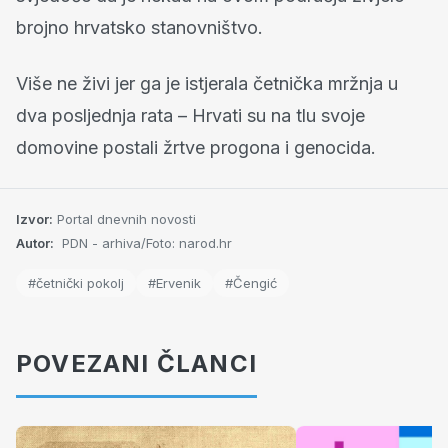
brojno hrvatsko stanovništvo.
Više ne živi jer ga je istjerala četnička mržnja u
dva posljednja rata – Hrvati su na tlu svoje
domovine postali žrtve progona i genocida.
Izvor:
Portal dnevnih novosti
Autor:
PDN - arhiva/Foto: narod.hr
#četnički pokolj
#Ervenik
#Čengić
POVEZANI ČLANCI