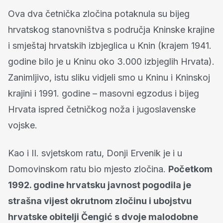
Ova dva četnička zločina potaknula su bijeg
hrvatskog stanovništva s područja Kninske krajine
i smještaj hrvatskih izbjeglica u Knin (krajem 1941.
godine bilo je u Kninu oko 3.000 izbjeglih Hrvata).
Zanimljivo, istu sliku vidjeli smo u Kninu i Kninskoj
krajini i 1991. godine – masovni egzodus i bijeg
Hrvata ispred četničkog noža i jugoslavenske
vojske.
Kao i II. svjetskom ratu, Donji Ervenik je i u
Domovinskom ratu bio mjesto zločina.
Početkom
1992. godine hrvatsku javnost pogodila je
strašna vijest okrutnom zločinu i ubojstvu
hrvatske obitelji Čengić s dvoje malodobne