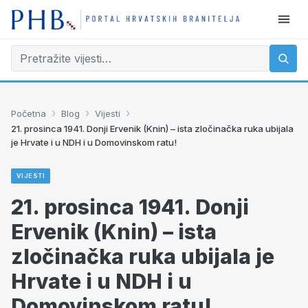
›
›
›
Početna
Blog
Vijesti
21. prosinca 1941. Donji Ervenik (Knin) – ista zločinačka ruka ubijala
je Hrvate i u NDH i u Domovinskom ratu!
VIJESTI
21. prosinca 1941. Donji
Ervenik (Knin) – ista
zločinačka ruka ubijala je
Hrvate i u NDH i u
Domovinskom ratu!