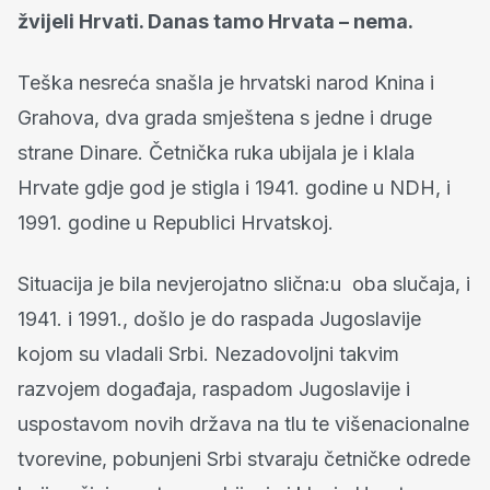
žvijeli Hrvati. Danas tamo Hrvata – nema.
Teška nesreća snašla je hrvatski narod Knina i
Grahova, dva grada smještena s jedne i druge
strane Dinare. Četnička ruka ubijala je i klala
Hrvate gdje god je stigla i 1941. godine u NDH, i
1991. godine u Republici Hrvatskoj.
Situacija je bila nevjerojatno slična:u oba slučaja, i
1941. i 1991., došlo je do raspada Jugoslavije
kojom su vladali Srbi. Nezadovoljni takvim
razvojem događaja, raspadom Jugoslavije i
uspostavom novih država na tlu te višenacionalne
tvorevine, pobunjeni Srbi stvaraju četničke odrede