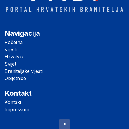
Navigacija
Početna
Vijesti
Hrvatska
Svijet
Braniteljske vijesti
Obljetnice
Kontakt
Kontakt
Impressum
F