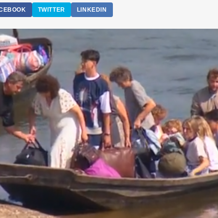
CEBOOK
TWITTER
LINKEDIN