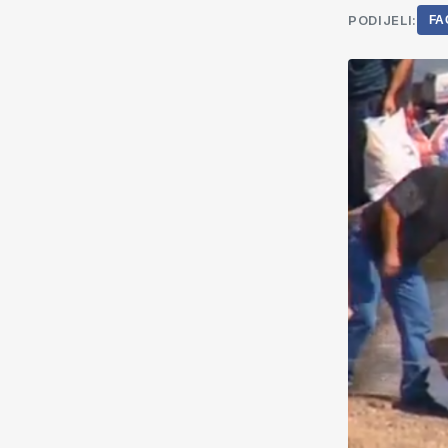
PODIJELI:
FA