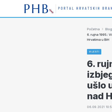
›
Početna
Blog
6. rujna 1995.: 
Hrvatima u BiH
VIJESTI
6. ru
izbje
ušlo 
nad H
06.09.2021 10: