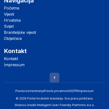
Navigacija
Početna
Vijesti
Hrvatska
Svijet
Braniteljske vijesti
Obljetnice
Kontakt
Kontakt
Impressum
F
Pravila komentiranja
Pravila privatnosti
GDPR
Impressum
© 2026 Portal hrvatskih branitelja. Sva prava pridržana.
Stranicu izradili
Intelligent User-Friendly Platforms d.o.o.