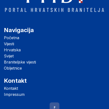
Navigacija
Početna
Vijesti
Hrvatska
Svijet
Braniteljske vijesti
Obljetnice
Kontakt
Kontakt
Impressum
F