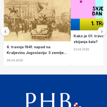
‹
›
Kako je 01. travnj
zbijanja šala?
6. travnja 1941. napad na
01.04.2026
Kraljevinu Jugoslaviju: 3 zemlje
nastale njenim raspadom
06.04.2026