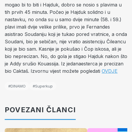
mogao bi to biti i Hajduk, dobro se nosio s plavima u
tih prvih 45 minuta. Počeo je Hajduk solidno i u
nastavku, no onda su u samo dvije minute (58. i 59.)
plavi imali dvije velike prilike, prvo je Fernandes
asistirao Soudaniju koji je tukao pored vratnice, a onda
Soudani, bio je sebičan, nije vratio asistenciju Čileancu
koji je bio sam. Kasnije je pokušao i Čop iskosa, ali je
bio neprecizan. No, do gola je stigao Hajduk nakon što
je Addy srušio Kouassija. Iz jedanaesterca je precizan
bio Caktaš. Izvornu vijest možete pogledati
OVDJE
#DINAMO
#Superkup
POVEZANI ČLANCI