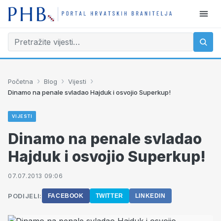
›
›
›
Početna
Blog
Vijesti
Dinamo na penale svladao Hajduk i osvojio Superkup!
VIJESTI
Dinamo na penale svladao
Hajduk i osvojio Superkup!
07.07.2013 09:06
PODIJELI:
FACEBOOK
TWITTER
LINKEDIN