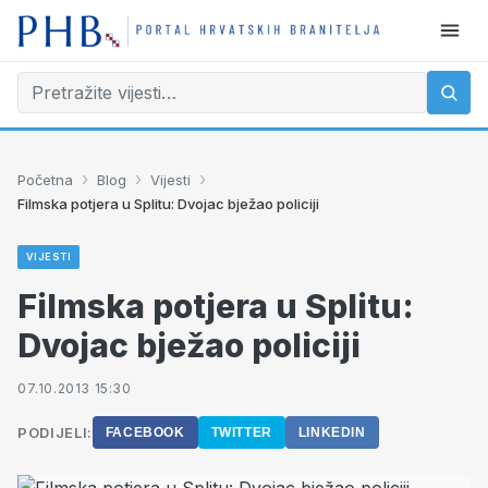
›
›
›
Početna
Blog
Vijesti
Filmska potjera u Splitu: Dvojac bježao policiji
VIJESTI
Filmska potjera u Splitu:
Dvojac bježao policiji
07.10.2013 15:30
PODIJELI:
FACEBOOK
TWITTER
LINKEDIN