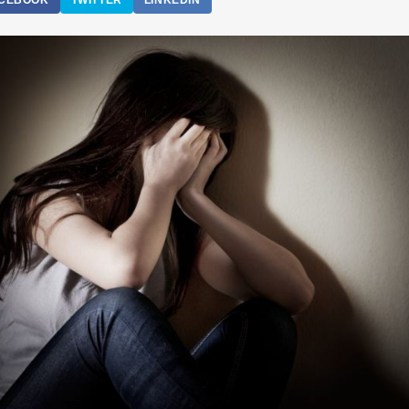
CEBOOK
TWITTER
LINKEDIN