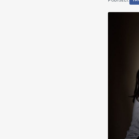
PODIJELI:
FA