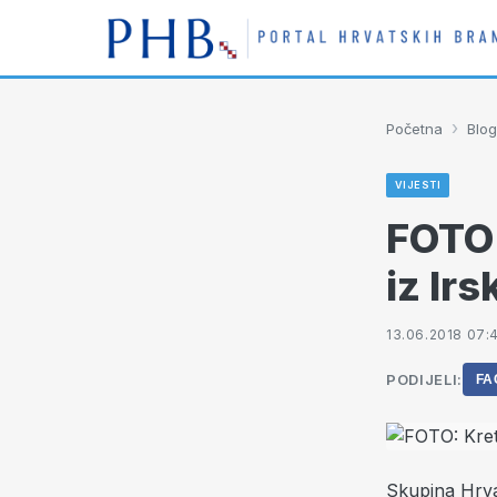
›
Početna
Blog
VIJESTI
FOTO:
iz Ir
13.06.2018 07:
PODIJELI:
FA
Skupina Hrva