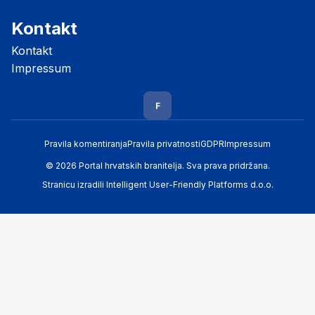
Kontakt
Kontakt
Impressum
F
Pravila komentiranja
Pravila privatnosti
GDPR
Impressum
© 2026 Portal hrvatskih branitelja. Sva prava pridržana.
Stranicu izradili
Intelligent User-Friendly Platforms d.o.o.