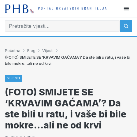
›
›
›
Početna
Blog
Vijesti
(FOTO) SMIJETE SE ‘KRVAVIM GAĆAMA’? Da ste bili u ratu, i vaše bi
bile mokre…ali ne od krvi
VIJESTI
(FOTO) SMIJETE SE
‘KRVAVIM GAĆAMA’? Da
ste bili u ratu, i vaše bi bile
mokre…ali ne od krvi