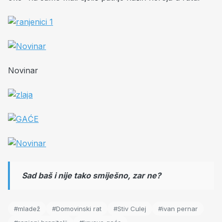
Novinar
Sad baš i nije tako smiješno, zar ne?
#mladež
#Domovinski rat
#Stiv Culej
#ivan pernar