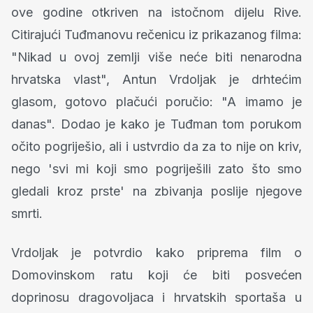
ove godine otkriven na istočnom dijelu Rive.
Citirajući Tuđmanovu rečenicu iz prikazanog filma:
"Nikad u ovoj zemlji više neće biti nenarodna
hrvatska vlast", Antun Vrdoljak je drhtećim
glasom, gotovo plačući poručio: "A imamo je
danas". Dodao je kako je Tuđman tom porukom
očito pogriješio, ali i ustvrdio da za to nije on kriv,
nego 'svi mi koji smo pogriješili zato što smo
gledali kroz prste' na zbivanja poslije njegove
smrti.
Vrdoljak je potvrdio kako priprema film o
Domovinskom ratu koji će biti posvećen
doprinosu dragovoljaca i hrvatskih sportaša u