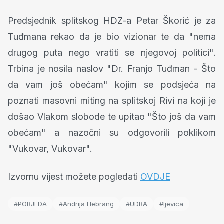
Predsjednik splitskog HDZ-a Petar Škorić je za
Tuđmana rekao da je bio vizionar te da "nema
drugog puta nego vratiti se njegovoj politici".
Trbina je nosila naslov "Dr. Franjo Tuđman - Što
da vam još obećam" kojim se podsjeća na
poznati masovni miting na splitskoj Rivi na koji je
došao Vlakom slobode te upitao "Što još da vam
obećam" a nazočni su odgovorili poklikom
"Vukovar, Vukovar".
Izvornu vijest možete pogledati
OVDJE
#POBJEDA
#Andrija Hebrang
#UDBA
#ljevica