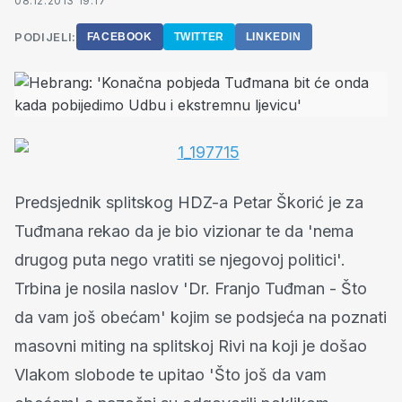
08.12.2013 19:17
PODIJELI:
FACEBOOK
TWITTER
LINKEDIN
Predsjednik splitskog HDZ-a Petar Škorić je za
Tuđmana rekao da je bio vizionar te da 'nema
drugog puta nego vratiti se njegovoj politici'.
Trbina je nosila naslov 'Dr. Franjo Tuđman - Što
da vam još obećam' kojim se podsjeća na poznati
masovni miting na splitskoj Rivi na koji je došao
Vlakom slobode te upitao 'Što još da vam