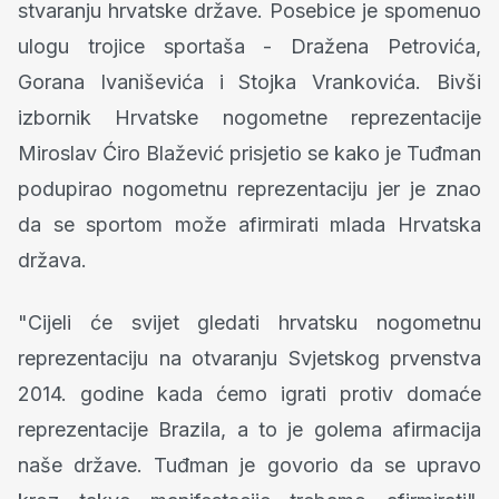
stvaranju hrvatske države. Posebice je spomenuo
ulogu trojice sportaša - Dražena Petrovića,
Gorana Ivaniševića i Stojka Vrankovića. Bivši
izbornik Hrvatske nogometne reprezentacije
Miroslav Ćiro Blažević prisjetio se kako je Tuđman
podupirao nogometnu reprezentaciju jer je znao
da se sportom može afirmirati mlada Hrvatska
država.
"Cijeli će svijet gledati hrvatsku nogometnu
reprezentaciju na otvaranju Svjetskog prvenstva
2014. godine kada ćemo igrati protiv domaće
reprezentacije Brazila, a to je golema afirmacija
naše države. Tuđman je govorio da se upravo