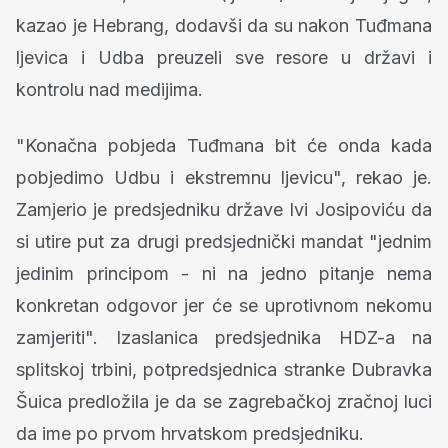
kazao je Hebrang, dodavši da su nakon Tuđmana
ljevica i Udba preuzeli sve resore u državi i
kontrolu nad medijima.
"Konačna pobjeda Tuđmana bit će onda kada
pobjedimo Udbu i ekstremnu ljevicu", rekao je.
Zamjerio je predsjedniku države Ivi Josipoviću da
si utire put za drugi predsjednički mandat "jednim
jedinim principom - ni na jedno pitanje nema
konkretan odgovor jer će se uprotivnom nekomu
zamjeriti". Izaslanica predsjednika HDZ-a na
splitskoj trbini, potpredsjednica stranke Dubravka
Šuica predložila je da se zagrebačkoj zračnoj luci
da ime po prvom hrvatskom predsjedniku.