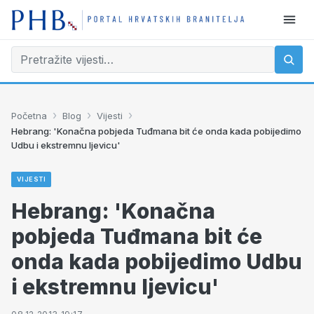
›
›
›
Početna
Blog
Vijesti
Hebrang: 'Konačna pobjeda Tuđmana bit će onda kada pobijedimo
Udbu i ekstremnu ljevicu'
VIJESTI
Hebrang: 'Konačna
pobjeda Tuđmana bit će
onda kada pobijedimo Udbu
i ekstremnu ljevicu'