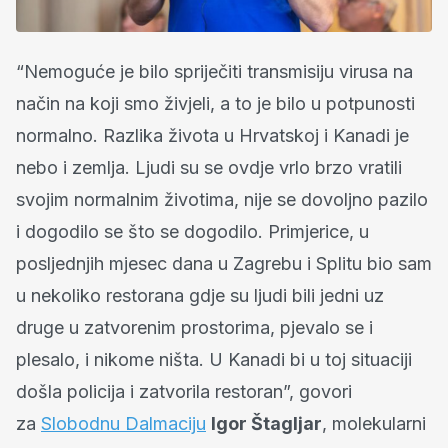
“Nemoguće je bilo spriječiti transmisiju virusa na
način na koji smo živjeli, a to je bilo u potpunosti
normalno. Razlika života u Hrvatskoj i Kanadi je
nebo i zemlja. Ljudi su se ovdje vrlo brzo vratili
svojim normalnim životima, nije se dovoljno pazilo
i dogodilo se što se dogodilo. Primjerice, u
posljednjih mjesec dana u Zagrebu i Splitu bio sam
u nekoliko restorana gdje su ljudi bili jedni uz
druge u zatvorenim prostorima, pjevalo se i
plesalo, i nikome ništa. U Kanadi bi u toj situaciji
došla policija i zatvorila restoran”, govori
za
Slobodnu Dalmaciju
Igor Štagljar
, molekularni