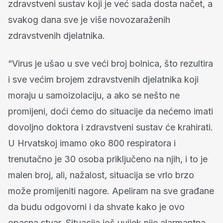
zdravstveni sustav koji je već sada dosta načet, a
svakog dana sve je više novozaraženih
zdravstvenih djelatnika.
“Virus je ušao u sve veći broj bolnica, što rezultira
i sve većim brojem zdravstvenih djelatnika koji
moraju u samoizolaciju, a ako se nešto ne
promijeni, doći ćemo do situacije da nećemo imati
dovoljno doktora i zdravstveni sustav će krahirati.
U Hrvatskoj imamo oko 800 respiratora i
trenutačno je 30 osoba priključeno na njih, i to je
malen broj, ali, nažalost, situacija se vrlo brzo
može promijeniti nagore. Apeliram na sve građane
da budu odgovorni i da shvate kako je ovo
opasna stvar. Situacija još uvijek nije alarmantna,