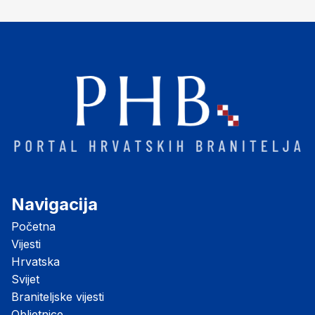
Navigacija
Početna
Vijesti
Hrvatska
Svijet
Braniteljske vijesti
Obljetnice