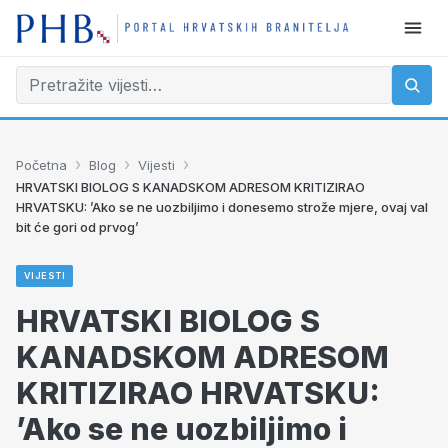
›
›
›
Početna
Blog
Vijesti
HRVATSKI BIOLOG S KANADSKOM ADRESOM KRITIZIRAO
HRVATSKU: ’Ako se ne uozbiljimo i donesemo strože mjere, ovaj val
bit će gori od prvog’
VIJESTI
HRVATSKI BIOLOG S
KANADSKOM ADRESOM
KRITIZIRAO HRVATSKU:
’Ako se ne uozbiljimo i