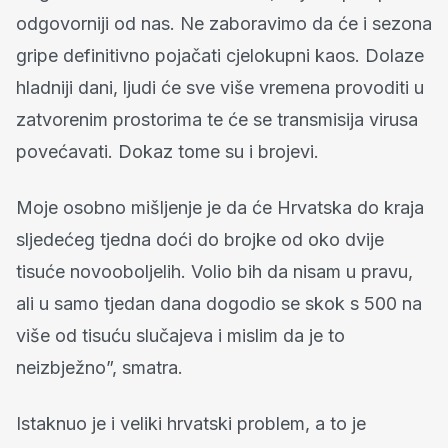
odgovorniji od nas. Ne zaboravimo da će i sezona
gripe definitivno pojačati cjelokupni kaos. Dolaze
hladniji dani, ljudi će sve više vremena provoditi u
zatvorenim prostorima te će se transmisija virusa
povećavati. Dokaz tome su i brojevi.
Moje osobno mišljenje je da će Hrvatska do kraja
sljedećeg tjedna doći do brojke od oko dvije
tisuće novooboljelih. Volio bih da nisam u pravu,
ali u samo tjedan dana dogodio se skok s 500 na
više od tisuću slučajeva i mislim da je to
neizbježno”, smatra.
Istaknuo je i veliki hrvatski problem, a to je