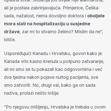
ali je postala zabrinjavajuća. Primjerice, Češka
sada, nažalost, nema dovoljno doktora i
oboljele
mora slati na hospitalizaciju u susjedne
države
, zar mi to stvarno želimo? Mislim da ne”,
ističe.
Uspoređujući Kanadu i Hrvatsku, govori kako je
Kanada vrlo kasno krenula u potpuno zatvaranje,
ali mi smo se tu pokazali kao odgovornima i već
dva tjedna nakon pojave nultog pacijenta, sve
smo zatvorili. No, drugi val, kako ga on sada
naziva, prolazi nešto lošije.
“Po njegovu mišljenju, Hrvatska je trebala u ovom