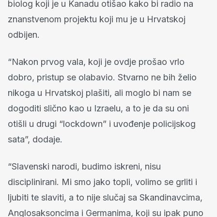
biolog koji je u Kanadu otišao kako bi radio na
znanstvenom projektu koji mu je u Hrvatskoj
odbijen.
“Nakon prvog vala, koji je ovdje prošao vrlo
dobro, pristup se olabavio. Stvarno ne bih želio
nikoga u Hrvatskoj plašiti, ali moglo bi nam se
dogoditi slično kao u Izraelu, a to je da su oni
otišli u drugi “lockdown” i uvođenje policijskog
sata”, dodaje.
“Slavenski narodi, budimo iskreni, nisu
disciplinirani. Mi smo jako topli, volimo se grliti i
ljubiti te slaviti, a to nije slučaj sa Skandinavcima,
Anglosaksoncima i Germanima, koji su ipak puno