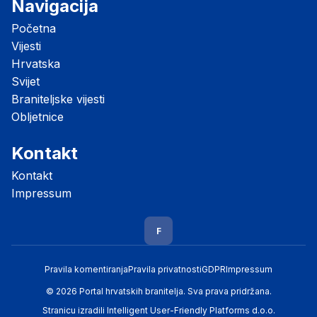
Navigacija
Početna
Vijesti
Hrvatska
Svijet
Braniteljske vijesti
Obljetnice
Kontakt
Kontakt
Impressum
F
Pravila komentiranja
Pravila privatnosti
GDPR
Impressum
© 2026 Portal hrvatskih branitelja. Sva prava pridržana.
Stranicu izradili
Intelligent User-Friendly Platforms d.o.o.