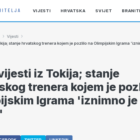
VIJESTI
HRVATSKA
SVIJET
BRANIT
›
›
Vijesti
Tokija; stanje hrvatskog trenera kojem je pozlilo na Olimpijskim Igrama 'izn
ijesti iz Tokija; stanje
skog trenera kojem je pozl
ijskim Igrama 'iznimno je
'