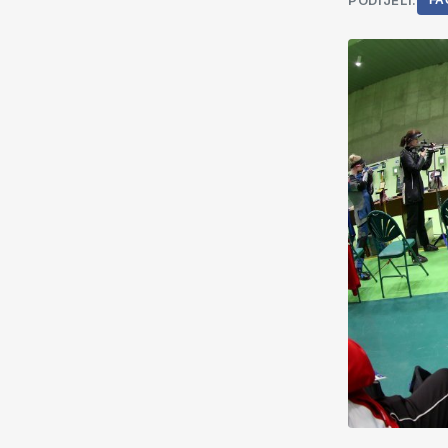
PODIJELI:
FA