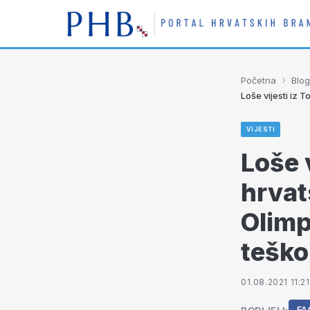
›
Početna
Blog
Loše vijesti iz 
VIJESTI
Loše v
hrvat
Olimp
teško
01.08.2021 11:21