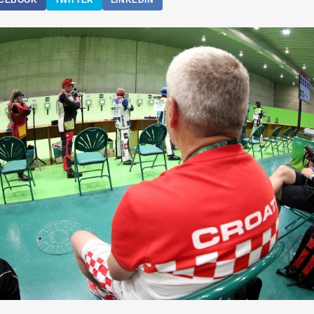
CEBOOK
TWITTER
LINKEDIN