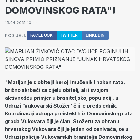
DOMOVINSKOG RATA"!
15.04.2015 10:44
PODIJELI:
FACEBOOK
TWITTER
LINKEDIN
"Marijan je s obitelji heroj i mučenik i nakon rata,
brižno skrbeći za cijelu obitelj, ali i svojom
aktivnošću primjer u braniteljskoj populaciji, u
Udruzi 'Vukovarski Stožer' čiji je predsjednik,
Koordinaciji udruga proisteklih iz Domovinskog rata
grada Vukovara čiji je član, Stožeru za obranu
hrvatskog Vukovara čiji je jedan od osnivača, te u
Udruzi policije Vukovarskih branitelja Domovinskog