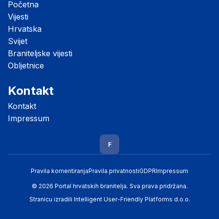
Početna
Vijesti
Hrvatska
Svijet
Braniteljske vijesti
Obljetnice
Kontakt
Kontakt
Impressum
F
Pravila komentiranja
Pravila privatnosti
GDPR
Impressum
© 2026 Portal hrvatskih branitelja. Sva prava pridržana.
Stranicu izradili
Intelligent User-Friendly Platforms d.o.o.