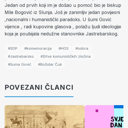
Jedan od prvih koji im je došao u pomoć bio je biskup
Mile Bogović iz Slunja. Još je zanimljiv jedan povijesni
,nacionalni i humanistički paradoks. U šumi Gović
vijence , radi kupovine glasova , polažu ljudi ideologije
koja je poubijala nedužne stanovnike Jastrebarskog.
#SDP
#komemoracija
#HOS
#odora
#Jastrebarsko
#žrtve komunističkih zločina
#šuma Gović
#Božidar Ćuk
POVEZANI ČLANCI