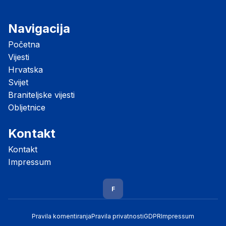
Navigacija
Početna
Vijesti
Hrvatska
Svijet
Braniteljske vijesti
Obljetnice
Kontakt
Kontakt
Impressum
F
Pravila komentiranja
Pravila privatnosti
GDPR
Impressum