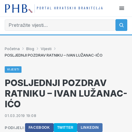
›
›
›
Početna
Blog
Vijesti
POSLJEDNJI POZDRAV RATNIKU – IVAN LUŽANAC-IĆO
VIJESTI
POSLJEDNJI POZDRAV
RATNIKU – IVAN LUŽANAC-
IĆO
01.03.2019 19:08
PODIJELI:
FACEBOOK
TWITTER
LINKEDIN