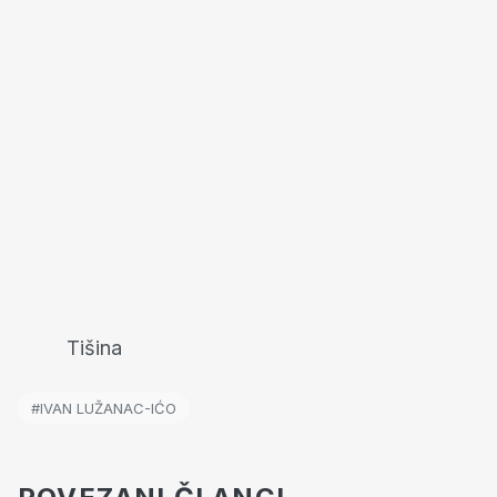
Tišina
#IVAN LUŽANAC-IĆO