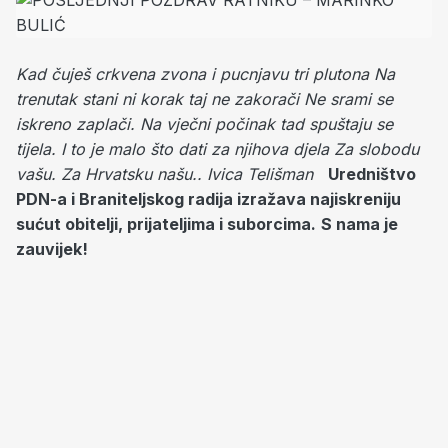
Kad čuješ crkvena zvona i pucnjavu tri plutona
Na
trenutak stani ni korak taj ne zakorači
Ne srami se
iskreno zaplači.
Na vječni počinak tad spuštaju se
tijela.
I to je malo što dati za njihova djela
Za slobodu
vašu.
Za Hrvatsku našu..
Ivica Telišman
Uredništvo
PDN-a i Braniteljskog radija izražava najiskreniju
sućut obitelji, prijateljima i suborcima.
S nama je
zauvijek!