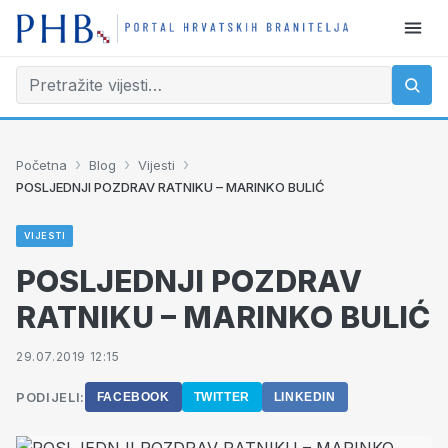
›
›
›
Početna
Blog
Vijesti
POSLJEDNJI POZDRAV RATNIKU – MARINKO BULIĆ
VIJESTI
POSLJEDNJI POZDRAV
RATNIKU – MARINKO BULIĆ
29.07.2019 12:15
PODIJELI:
FACEBOOK
TWITTER
LINKEDIN