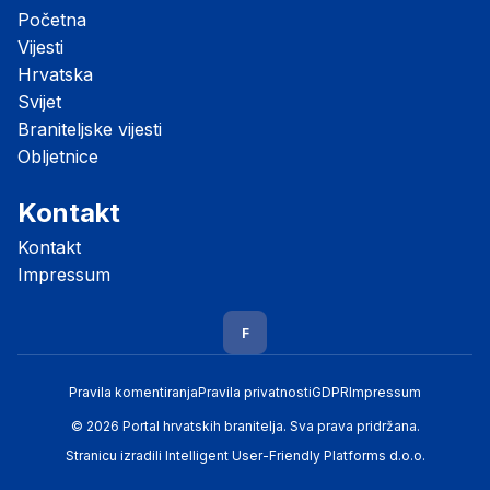
Početna
Vijesti
Hrvatska
Svijet
Braniteljske vijesti
Obljetnice
Kontakt
Kontakt
Impressum
F
Pravila komentiranja
Pravila privatnosti
GDPR
Impressum
© 2026 Portal hrvatskih branitelja. Sva prava pridržana.
Stranicu izradili
Intelligent User-Friendly Platforms d.o.o.