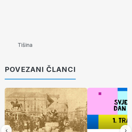
Tišina
POVEZANI ČLANCI
‹
›