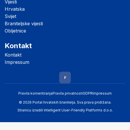
Vijesti
Hrvatska
Svijet
Braniteljske vijesti
Obljetnice
Kontakt
Kontakt
Impressum
F
Pravila komentiranja
Pravila privatnosti
GDPR
Impressum
© 2026 Portal hrvatskih branitelja. Sva prava pridržana.
Stranicu izradili
Intelligent User-Friendly Platforms d.o.o.