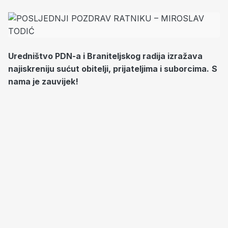
Uredništvo PDN-a i Braniteljskog radija izražava
najiskreniju sućut obitelji, prijateljima i suborcima.
S
nama je zauvijek!