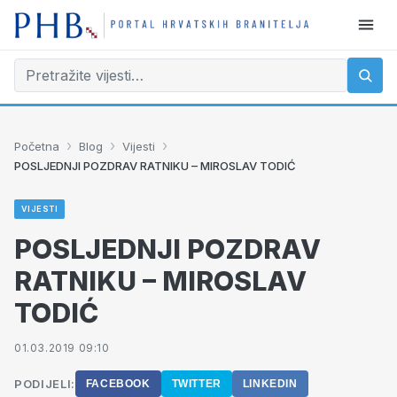
›
›
›
Početna
Blog
Vijesti
POSLJEDNJI POZDRAV RATNIKU – MIROSLAV TODIĆ
VIJESTI
POSLJEDNJI POZDRAV
RATNIKU – MIROSLAV
TODIĆ
01.03.2019 09:10
PODIJELI:
FACEBOOK
TWITTER
LINKEDIN