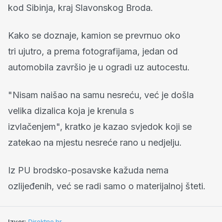
kod Sibinja, kraj Slavonskog Broda.
Kako se doznaje, kamion se prevrnuo oko
tri ujutro, a prema fotografijama, jedan od
automobila završio je u ogradi uz autocestu.
"Nisam naišao na samu nesreću, već je došla
velika dizalica koja je krenula s
izvlačenjem", kratko je kazao svjedok koji se
zatekao na mjestu nesreće rano u nedjelju.
Iz PU brodsko-posavske kažuda nema
ozlijeđenih, već se radi samo o materijalnoj šteti.
Izvor:
Direktno.hr