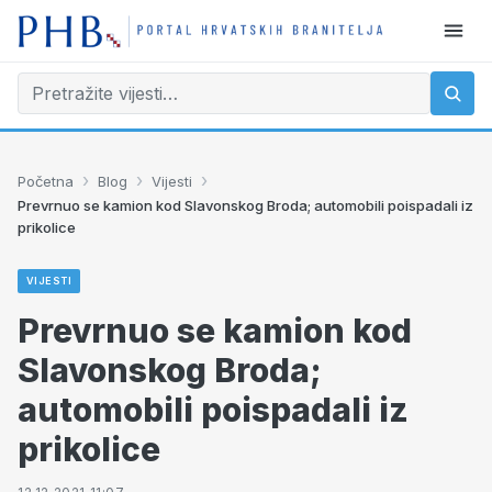
›
›
›
Početna
Blog
Vijesti
Prevrnuo se kamion kod Slavonskog Broda; automobili poispadali iz
prikolice
VIJESTI
Prevrnuo se kamion kod
Slavonskog Broda;
automobili poispadali iz
prikolice