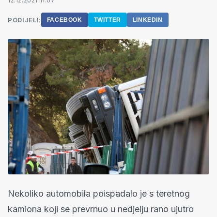
12.12.2021 11:07
PODIJELI:
FACEBOOK
TWITTER
LINKEDIN
Nekoliko automobila poispadalo je s teretnog
kamiona koji se prevrnuo u nedjelju rano ujutro