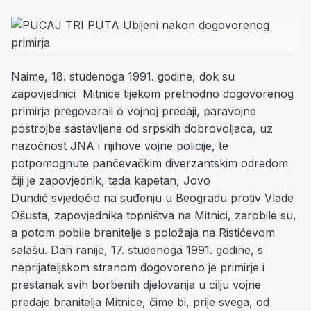
Naime, 18. studenoga 1991. godine, dok su
zapovjednici Mitnice tijekom prethodno dogovorenog
primirja pregovarali o vojnoj predaji, paravojne
postrojbe sastavljene od srpskih dobrovoljaca, uz
nazočnost JNA i njihove vojne policije, te
potpomognute pančevačkim diverzantskim odredom
čiji je zapovjednik, tada kapetan, Jovo
Dundić svjedočio na suđenju u Beogradu protiv Vlade
Ošusta, zapovjednika topništva na Mitnici, zarobile su,
a potom pobile branitelje s položaja na Ristićevom
salašu. Dan ranije, 17. studenoga 1991. godine, s
neprijateljskom stranom dogovoreno je primirje i
prestanak svih borbenih djelovanja u cilju vojne
predaje branitelja Mitnice, čime bi, prije svega, od