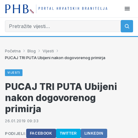
›
›
›
Početna
Blog
Vijesti
PUCAJ TRI PUTA Ubijeni nakon dogovorenog primirja
VIJESTI
PUCAJ TRI PUTA Ubijeni
nakon dogovorenog
primirja
26.01.2019 09:33
PODIJELI:
FACEBOOK
TWITTER
LINKEDIN