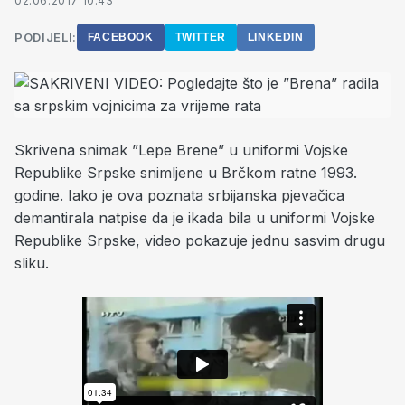
02.06.2017 10:43
PODIJELI:
FACEBOOK
TWITTER
LINKEDIN
Skrivena snimak ”Lepe Brene” u uniformi Vojske
Republike Srpske snimljene u Brčkom ratne 1993.
godine. Iako je ova poznata srbijanska pjevačica
demantirala natpise da je ikada bila u uniformi Vojske
Republike Srpske, video pokazuje jednu sasvim drugu
sliku.