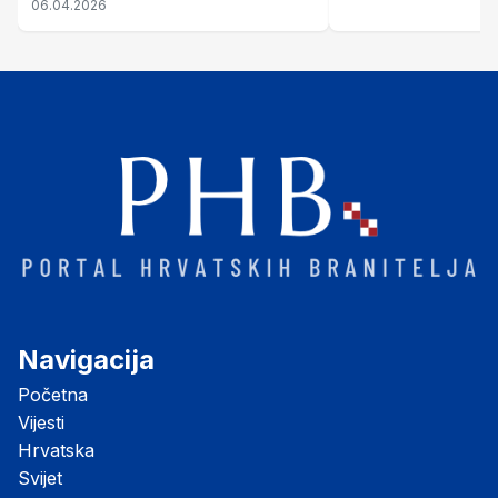
06.04.2026
Navigacija
Početna
Vijesti
Hrvatska
Svijet