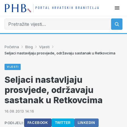
›
›
›
Početna
Blog
Vijesti
Seljaci nastavljaju prosvjede, održavaju sastanak u Retkovcima
VIJESTI
Seljaci nastavljaju
prosvjede, održavaju
sastanak u Retkovcima
16.08.2013 14:16
PODIJELI:
FACEBOOK
TWITTER
LINKEDIN