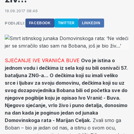
19.09.2017 08:46
PODIJELI:
FACEBOOK
TWITTER
LINKEDIN
SJEĆANJE IVE VRANIĆA BUVE
Ovo je istina o
jednom vodu i dečkima iz sela koji su bili osnivači 57.
bataljuna ZNG-a... O dečkima koji su imali veliko
srce i ljubav za svoju domovinu, dečkima koji su uz
svog dozapovjednika Bobana bili od početka sve do
njegove pogibije koju je opisao Ivo Vranić - Buva.
Njegovo sjećanje, vrlo živo i puno detalja, donosimo
na dan kada je poginuo jedan od junaka
Domovinskoga rata - Marijan Celjak.
Zvali smo ga
Boban – bio je jedan od nas, a istinu o svom ocu,