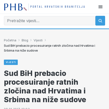
›
›
›
Početna
Blog
Vijesti
Sud BiH prebacio procesuiranje ratnih zločina nad Hrvatima i
Srbima na niže sudove
VIJESTI
Sud BiH prebacio
procesuiranje ratnih
zločina nad Hrvatima i
Srbima na niže sudove