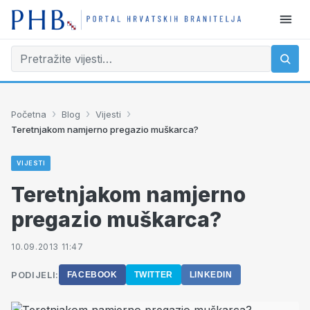
›
›
›
Početna
Blog
Vijesti
Teretnjakom namjerno pregazio muškarca?
VIJESTI
Teretnjakom namjerno
pregazio muškarca?
10.09.2013 11:47
PODIJELI:
FACEBOOK
TWITTER
LINKEDIN