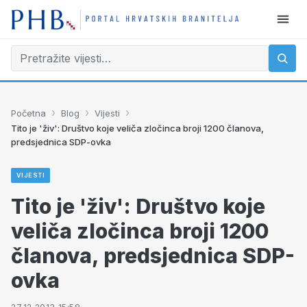
›
›
›
Početna
Blog
Vijesti
Tito je 'živ': Društvo koje veliča zločinca broji 1200 članova,
predsjednica SDP-ovka
VIJESTI
Tito je 'živ': Društvo koje
veliča zločinca broji 1200
članova, predsjednica SDP-
ovka