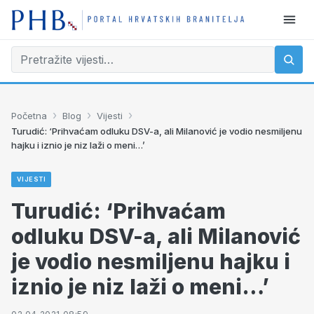
›
›
›
Početna
Blog
Vijesti
Turudić: ‘Prihvaćam odluku DSV-a, ali Milanović je vodio nesmiljenu
hajku i iznio je niz laži o meni…’
VIJESTI
Turudić: ‘Prihvaćam
odluku DSV-a, ali Milanović
je vodio nesmiljenu hajku i
iznio je niz laži o meni…’