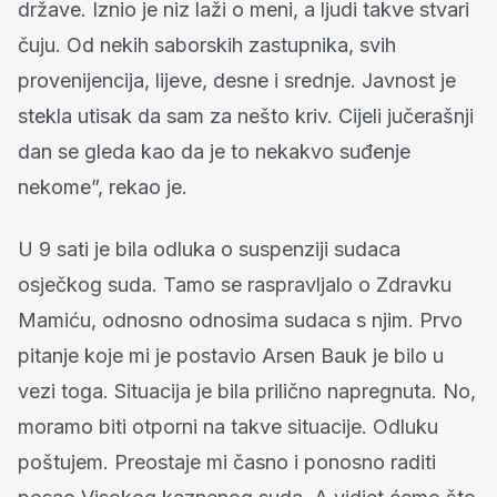
države. Iznio je niz laži o meni, a ljudi takve stvari
čuju. Od nekih saborskih zastupnika, svih
provenijencija, lijeve, desne i srednje. Javnost je
stekla utisak da sam za nešto kriv. Cijeli jučerašnji
dan se gleda kao da je to nekakvo suđenje
nekome”, rekao je.
U 9 sati je bila odluka o suspenziji sudaca
osječkog suda. Tamo se raspravljalo o Zdravku
Mamiću, odnosno odnosima sudaca s njim. Prvo
pitanje koje mi je postavio Arsen Bauk je bilo u
vezi toga. Situacija je bila prilično napregnuta. No,
moramo biti otporni na takve situacije. Odluku
poštujem. Preostaje mi časno i ponosno raditi