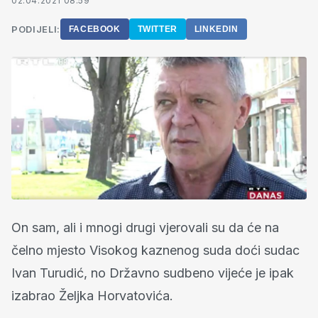
02.04.2021 08:59
PODIJELI:
FACEBOOK
TWITTER
LINKEDIN
On sam, ali i mnogi drugi vjerovali su da će na
čelno mjesto Visokog kaznenog suda doći sudac
Ivan Turudić, no Državno sudbeno vijeće je ipak
izabrao Željka Horvatovića.