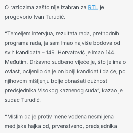
O razlozima zašto nije izabran za
RTL
je
progovorio Ivan Turudić.
“Temeljem intervjua, rezultata rada, prethodnih
programa rada, ja sam imao najviše bodova od
svih kandidata – 149. Horvatović je imao 144.
Međutim, Državno sudbeno vijeće je, što je imalo
ovlast, ocijenilo da je on bolji kandidat i da će, po
njihovom mišljenju bolje obnašati dužnost
predsjednika Visokog kaznenog suda”, kazao je
sudac Turudić.
“Mislim da je protiv mene vođena nesmiljena
medijska hajka od, prvenstveno, predsjednika