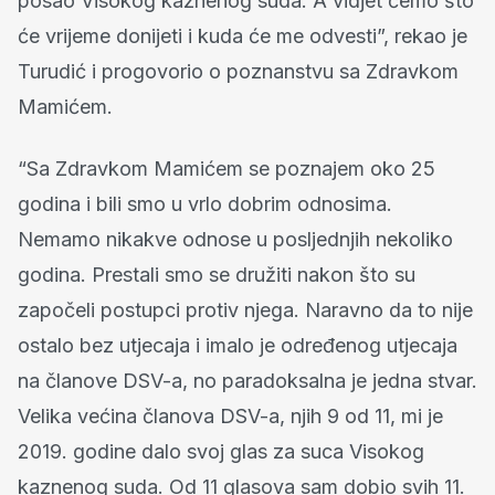
posao Visokog kaznenog suda. A vidjet ćemo što
će vrijeme donijeti i kuda će me odvesti”, rekao je
Turudić i progovorio o poznanstvu sa Zdravkom
Mamićem.
“Sa Zdravkom Mamićem se poznajem oko 25
godina i bili smo u vrlo dobrim odnosima.
Nemamo nikakve odnose u posljednjih nekoliko
godina. Prestali smo se družiti nakon što su
započeli postupci protiv njega. Naravno da to nije
ostalo bez utjecaja i imalo je određenog utjecaja
na članove DSV-a, no paradoksalna je jedna stvar.
Velika većina članova DSV-a, njih 9 od 11, mi je
2019. godine dalo svoj glas za suca Visokog
kaznenog suda. Od 11 glasova sam dobio svih 11.