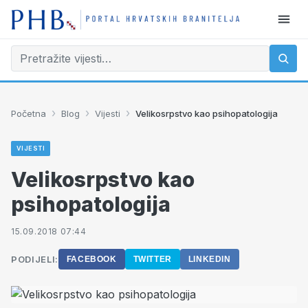
›
›
›
Početna
Blog
Vijesti
Velikosrpstvo kao psihopatologija
VIJESTI
Velikosrpstvo kao
psihopatologija
15.09.2018 07:44
PODIJELI:
FACEBOOK
TWITTER
LINKEDIN