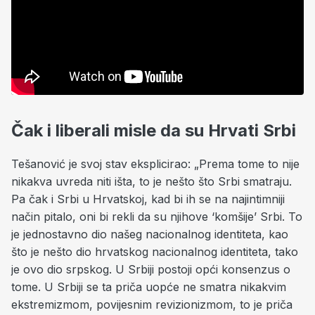
Čak i liberali misle da su Hrvati Srbi
Tešanović je svoj stav eksplicirao: „Prema tome to nije
nikakva uvreda niti išta, to je nešto što Srbi smatraju.
Pa čak i Srbi u Hrvatskoj, kad bi ih se na najintimniji
način pitalo, oni bi rekli da su njihove ‘komšije’ Srbi. To
je jednostavno dio našeg nacionalnog identiteta, kao
što je nešto dio hrvatskog nacionalnog identiteta, tako
je ovo dio srpskog. U Srbiji postoji opći konsenzus o
tome. U Srbiji se ta priča uopće ne smatra nikakvim
ekstremizmom, povijesnim revizionizmom, to je priča