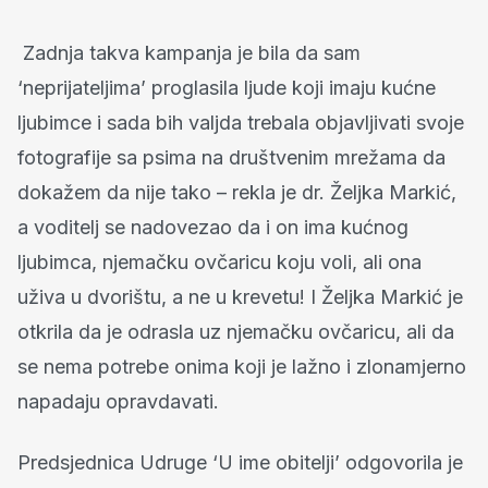
Zadnja takva kampanja je bila da sam
‘neprijateljima’ proglasila ljude koji imaju kućne
ljubimce i sada bih valjda trebala objavljivati svoje
fotografije sa psima na društvenim mrežama da
dokažem da nije tako – rekla je dr. Željka Markić,
a voditelj se nadovezao da i on ima kućnog
ljubimca, njemačku ovčaricu koju voli, ali ona
uživa u dvorištu, a ne u krevetu! I Željka Markić je
otkrila da je odrasla uz njemačku ovčaricu, ali da
se nema potrebe onima koji je lažno i zlonamjerno
napadaju opravdavati.
Predsjednica Udruge ‘U ime obitelji’ odgovorila je