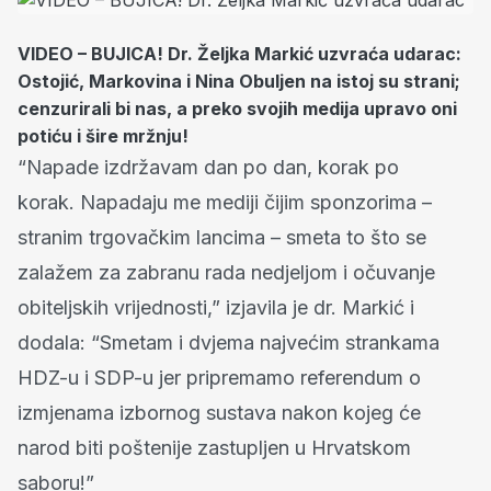
VIDEO – BUJICA! Dr. Željka Markić uzvraća udarac:
Ostojić, Markovina i Nina Obuljen na istoj su strani;
cenzurirali bi nas, a preko svojih medija upravo oni
potiću i šire mržnju!
“Napade izdržavam dan po dan, korak po
korak. Napadaju me mediji čijim sponzorima –
stranim trgovačkim lancima – smeta to što se
zalažem za zabranu rada nedjeljom i očuvanje
obiteljskih vrijednosti,” izjavila je dr. Markić i
dodala: “Smetam i dvjema najvećim strankama
HDZ-u i SDP-u jer pripremamo referendum o
izmjenama izbornog sustava nakon kojeg će
narod biti poštenije zastupljen u Hrvatskom
saboru!”