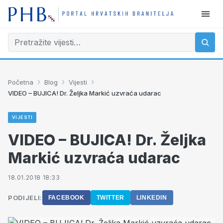
›
›
›
Početna
Blog
Vijesti
VIDEO – BUJICA! Dr. Željka Markić uzvraća udarac
VIJESTI
VIDEO – BUJICA! Dr. Željka
Markić uzvraća udarac
18.01.2018 18:33
PODIJELI:
FACEBOOK
TWITTER
LINKEDIN