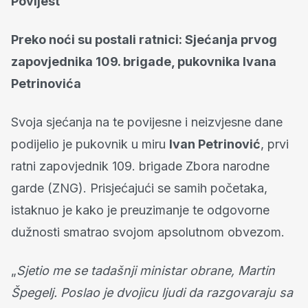
Povijest
Preko noći su postali ratnici: Sjećanja prvog
zapovjednika 109. brigade, pukovnika Ivana
Petrinovića
Svoja sjećanja na te povijesne i neizvjesne dane
podijelio je pukovnik u miru
Ivan Petrinović
, prvi
ratni zapovjednik 109. brigade Zbora narodne
garde (ZNG). Prisjećajući se samih početaka,
istaknuo je kako je preuzimanje te odgovorne
dužnosti smatrao svojom apsolutnom obvezom.
„
Sjetio me se tadašnji ministar obrane, Martin
Špegelj. Poslao je dvojicu ljudi da razgovaraju sa