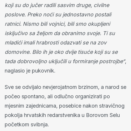
koji su do jučer radili sasvim druge, civilne
poslove. Preko noći su jednostavno postali
ratnici. Nismo bili vojnici, bili smo okupljeni
isključivo sa željom da obranimo svoje. Ti su
mladići imali hrabrosti odazvati se na zov
domovine. Bilo ih je oko dvije tisuće koji su se
tada dobrovoljno uključili u formiranje postrojbe“
,
naglasio je pukovnik.
Sve se odvijalo nevjerojatnom brzinom, a narod se
počeo spontano, ali odlučno organizirati po
mjesnim zajednicama, posebice nakon stravičnog
pokolja hrvatskih redarstvenika u Borovom Selu
početkom svibnja.