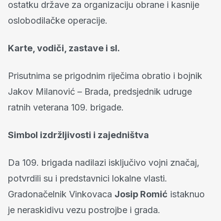
ostatku države za organizaciju obrane i kasnije
oslobodilačke operacije.
Karte, vodiči, zastave i sl.
Prisutnima se prigodnim riječima obratio i bojnik
Jakov Milanović – Brada, predsjednik udruge
ratnih veterana 109. brigade.
Simbol izdržljivosti i zajedništva
Da 109. brigada nadilazi isključivo vojni značaj,
potvrdili su i predstavnici lokalne vlasti.
Gradonačelnik Vinkovaca
Josip Romić
istaknuo
je neraskidivu vezu postrojbe i grada.