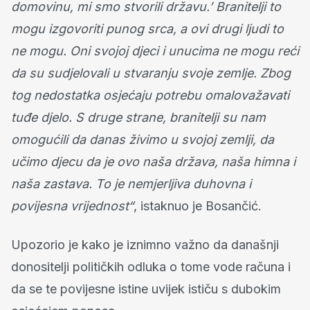
domovinu, mi smo stvorili državu.’ Branitelji to
mogu izgovoriti punog srca, a ovi drugi ljudi to
ne mogu. Oni svojoj djeci i unucima ne mogu reći
da su sudjelovali u stvaranju svoje zemlje. Zbog
tog nedostatka osjećaju potrebu omalovažavati
tuđe djelo. S druge strane, branitelji su nam
omogućili da danas živimo u svojoj zemlji, da
učimo djecu da je ovo naša država, naša himna i
naša zastava. To je nemjerljiva duhovna i
povijesna vrijednost“
, istaknuo je Bosančić.
Upozorio je kako je iznimno važno da današnji
donositelji političkih odluka o tome vode računa i
da se te povijesne istine uvijek ističu s dubokim