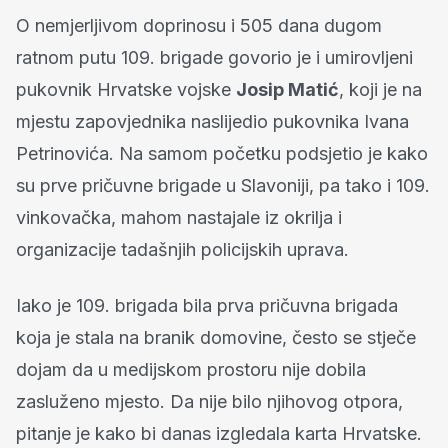
O nemjerljivom doprinosu i 505 dana dugom
ratnom putu 109. brigade govorio je i umirovljeni
pukovnik Hrvatske vojske
Josip Matić
, koji je na
mjestu zapovjednika naslijedio pukovnika Ivana
Petrinovića. Na samom početku podsjetio je kako
su prve pričuvne brigade u Slavoniji, pa tako i 109.
vinkovačka, mahom nastajale iz okrilja i
organizacije tadašnjih policijskih uprava.
Iako je 109. brigada bila prva pričuvna brigada
koja je stala na branik domovine, često se stječe
dojam da u medijskom prostoru nije dobila
zasluženo mjesto. Da nije bilo njihovog otpora,
pitanje je kako bi danas izgledala karta Hrvatske.