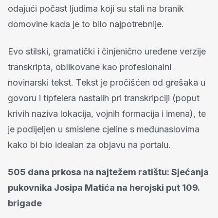
odajući počast ljudima koji su stali na branik
domovine kada je to bilo najpotrebnije.
Evo stilski, gramatički i činjenično uređene verzije
transkripta, oblikovane kao profesionalni
novinarski tekst. Tekst je pročišćen od grešaka u
govoru i tipfelera nastalih pri transkripciji (poput
krivih naziva lokacija, vojnih formacija i imena), te
je podijeljen u smislene cjeline s međunaslovima
kako bi bio idealan za objavu na portalu.
505 dana prkosa na najtežem ratištu: Sjećanja
pukovnika Josipa Matića na herojski put 109.
brigade