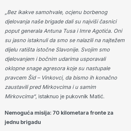
„Bez ikakve samohvale, ocjenu borbenog
djelovanja naše brigade dali su najviši časnici
poput generala Antuna Tusa i Imre Agotića. Oni
su jasno istaknuli da smo se nalazili na najtežem
dijelu ratišta istočne Slavonije. Svojim smo
djelovanjem i bočnim udarima usporavali
oklopne snage agresora koje su nastupale
pravcem Šid – Vinkovci, da bismo ih konačno
zaustavili pred Mirkovcima i u samim
Mirkovcima“
, istaknuo je pukovnik Matić.
Nemoguća misija: 70 kilometara fronte za
jednu brigadu