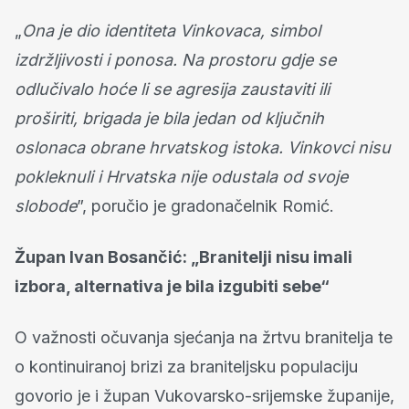
„
Ona je dio identiteta Vinkovaca, simbol
izdržljivosti i ponosa. Na prostoru gdje se
odlučivalo hoće li se agresija zaustaviti ili
proširiti, brigada je bila jedan od ključnih
oslonaca obrane hrvatskog istoka. Vinkovci nisu
pokleknuli i Hrvatska nije odustala od svoje
slobode
”, poručio je gradonačelnik Romić.
Župan Ivan Bosančić: „Branitelji nisu imali
izbora, alternativa je bila izgubiti sebe“
O važnosti očuvanja sjećanja na žrtvu branitelja te
o kontinuiranoj brizi za braniteljsku populaciju
govorio je i župan Vukovarsko-srijemske županije,