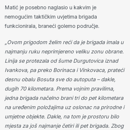
Matić je posebno naglasio u kakvim je
nemogućim taktičkim uvjetima brigada
funkcionirala, braneći golemo područje.
„Ovom prigodom želim reći da je brigada imala u
najmanju ruku neprimjereno veliku zonu obrane.
Linija se protezala od šume Durgutovica iznad
Ivankova, pa preko Borinaca i Vinkovaca, prateći
desnu obalu Bosuta sve do autoputa – dakle,
dugih 70 kilometara. Prema vojnim pravilima,
jedna brigada načelno brani tri do pet kilometara
na uređenim položajima uz oslonac na prirodne i
umjetne objekte. Dakle, na tom je prostoru bilo
mjesta za još najmanje četiri ili pet brigada. Zbog