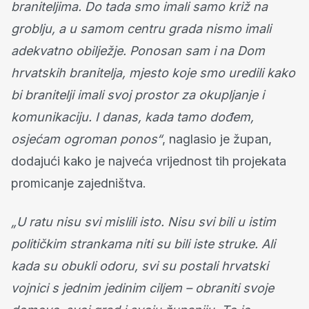
braniteljima. Do tada smo imali samo križ na
groblju, a u samom centru grada nismo imali
adekvatno obilježje. Ponosan sam i na Dom
hrvatskih branitelja, mjesto koje smo uredili kako
bi branitelji imali svoj prostor za okupljanje i
komunikaciju. I danas, kada tamo dođem,
osjećam ogroman ponos“
, naglasio je župan,
dodajući kako je najveća vrijednost tih projekata
promicanje zajedništva.
„U ratu nisu svi mislili isto. Nisu svi bili u istim
političkim strankama niti su bili iste struke. Ali
kada su obukli odoru, svi su postali hrvatski
vojnici s jednim jedinim ciljem – obraniti svoje