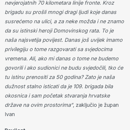
nevjerojatnih 70 kilometara linije fronte. Kroz
brigadu su prošli mnogi dragi ljudi koje danas
susrećemo na ulici, a za neke možda i ne znamo
da su istinski heroji Domovinskog rata. To je
naša najsvetija povijest. Danas još uvijek imamo
privilegiju o tome razgovarati sa svjedocima
vremena. Ali, ako mi danas o tome ne budemo
govorili i ako sudionici ne budu svjedočili, tko će
tu istinu prenositi za 50 godina? Zato je naša
dužnost stalno isticati da je 109. brigada bila
okosnica i sam početak stvaranja hrvatske
države na ovim prostorima“
, zaključio je župan
Ivan