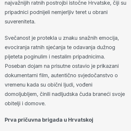
najvažnijih ratnih postrojbi istočne Hrvatske, čiji su
pripadnici podnijeli nemjerljiv teret u obrani
suvereniteta.
Svečanost je protekla u znaku snažnih emocija,
evociranja ratnih sjećanja te odavanja dužnog
pijeteta poginulim i nestalim pripadnicima.
Poseban dojam na prisutne ostavio je prikazani
dokumentarni film, autentično svjedočanstvo o
vremenu kada su obični ljudi, vođeni
domoljubljem, činili nadljudska čuda braneći svoje
obitelji i domove.
Prva pričuvna brigada u Hrvatskoj