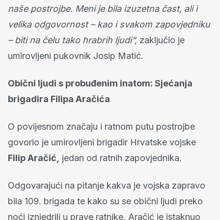
naše postrojbe. Meni je bila izuzetna čast, ali i
velika odgovornost – kao i svakom zapovjedniku
– biti na čelu tako hrabrih ljudi“,
zaključio je
umirovljeni pukovnik Josip Matić.
Obični ljudi s probuđenim inatom: Sjećanja
brigadira Filipa Aračića
O povijesnom značaju i ratnom putu postrojbe
govorio je umirovljeni brigadir Hrvatske vojske
Filip Aračić,
jedan od ratnih zapovjednika.
Odgovarajući na pitanje kakva je vojska zapravo
bila 109. brigada te kako su se obični ljudi preko
noći iznjedrili u prave ratnike, Aračić je istaknuo