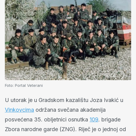
Foto:
Portal Veterani
U utorak je u Gradskom kazalištu Joza Ivakić u
Vinkovcima
održana svečana akademija
posvećena 35. obljetnici osnutka
109
. brigade
Zbora narodne garde (ZNG). Riječ je o jednoj od