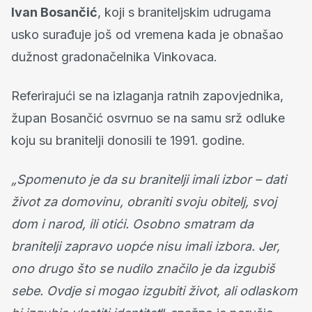
Ivan Bosančić
, koji s braniteljskim udrugama
usko surađuje još od vremena kada je obnašao
dužnost gradonačelnika Vinkovaca.
Referirajući se na izlaganja ratnih zapovjednika,
župan Bosančić osvrnuo se na samu srž odluke
koju su branitelji donosili te 1991. godine.
„Spomenuto je da su branitelji imali izbor – dati
život za domovinu, obraniti svoju obitelj, svoj
dom i narod, ili otići. Osobno smatram da
branitelji zapravo uopće nisu imali izbora. Jer,
ono drugo što se nudilo značilo je da izgubiš
sebe. Ovdje si mogao izgubiti život, ali odlaskom