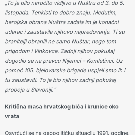
„To je bilo naročito vidljivo u Nuštru od 3. do 5.
listopada. Tenkisti to dobro znaju. Međutim,
herojska obrana Nuštra zadala im je konačni
udarac i zaustavila njihovo napredovanje. Ti su
branitelji obranili ne samo Nuštar, nego tom
prigodom i Vinkovce. Zadnji njihov pokušaj
dogodio se na pravcu Nijemci – Komletinci. Uz
pomoć 105. bjelovarske brigade uspjeli smo ih i
tu zaustaviti. To je bio njihov zadnji pokušaj
proboja u Slavoniji.“
Kritična masa hrvatskog bića i krunice oko
vrata
Osvrćući se na geopolitičku situaciju 1991. godine,