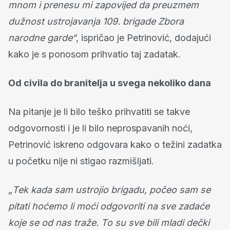
mnom i prenesu mi zapovijed da preuzmem
dužnost ustrojavanja 109. brigade Zbora
narodne garde“
, ispričao je Petrinović, dodajući
kako je s ponosom prihvatio taj zadatak.
Od civila do branitelja u svega nekoliko dana
Na pitanje je li bilo teško prihvatiti se takve
odgovornosti i je li bilo neprospavanih noći,
Petrinović iskreno odgovara kako o težini zadatka
u početku nije ni stigao razmišljati.
„
Tek kada sam ustrojio brigadu, počeo sam se
pitati hoćemo li moći odgovoriti na sve zadaće
koje se od nas traže. To su sve bili mladi dečki