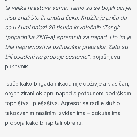
ta velika hrastova šuma. Tamo su se bojali ući jer
nisu znali što ih unutra čeka. Kružila je priča da
se u šumi nalazi 20 tisuća krvoločnih ‘Zengi’
(pripadnika ZNG-a) spremnih za napad, i to im je
bila nepremostiva psihološka prepreka. Zato su
bili osuđeni na proboje cestama“
, pojašnjava
pukovnik.
Ističe kako brigada nikada nije doživjela klasičan,
organizirani oklopni napad s potpunom podrškom
topništva i pješaštva. Agresor se radije služio
takozvanim nasilnim izviđanjima – pokušajima
proboja kako bi ispitali obranu.