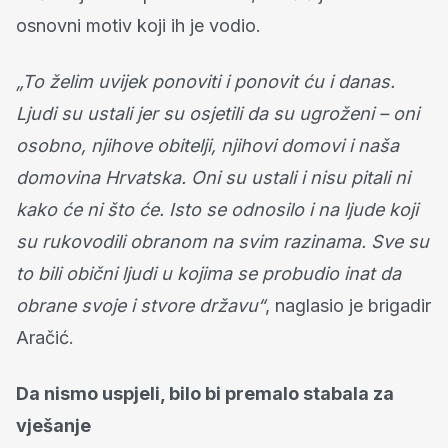
osnovni motiv koji ih je vodio.
„To želim uvijek ponoviti i ponovit ću i danas.
Ljudi su ustali jer su osjetili da su ugroženi – oni
osobno, njihove obitelji, njihovi domovi i naša
domovina Hrvatska. Oni su ustali i nisu pitali ni
kako će ni što će. Isto se odnosilo i na ljude koji
su rukovodili obranom na svim razinama. Sve su
to bili obični ljudi u kojima se probudio inat da
obrane svoje i stvore državu“
, naglasio je brigadir
Aračić.
Da nismo uspjeli, bilo bi premalo stabala za
vješanje