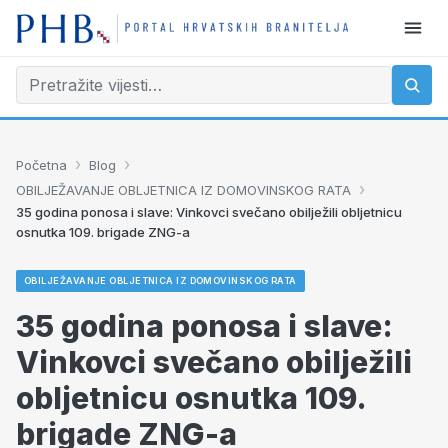
›
›
Početna
Blog
›
OBILJEŽAVANJE OBLJETNICA IZ DOMOVINSKOG RATA
35 godina ponosa i slave: Vinkovci svečano obilježili obljetnicu
osnutka 109. brigade ZNG-a
OBILJEŽAVANJE OBLJETNICA IZ DOMOVINSKOG RATA
35 godina ponosa i slave:
Vinkovci svečano obilježili
obljetnicu osnutka 109.
brigade ZNG-a