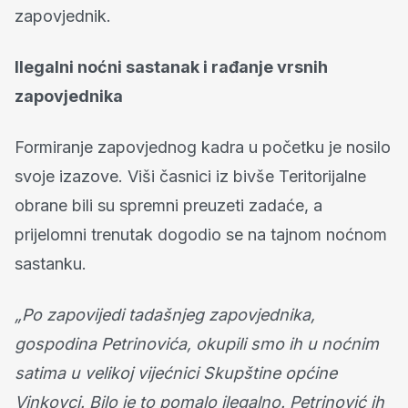
zapovjednik.
Ilegalni noćni sastanak i rađanje vrsnih
zapovjednika
Formiranje zapovjednog kadra u početku je nosilo
svoje izazove. Viši časnici iz bivše Teritorijalne
obrane bili su spremni preuzeti zadaće, a
prijelomni trenutak dogodio se na tajnom noćnom
sastanku.
„Po zapovijedi tadašnjeg zapovjednika,
gospodina Petrinovića, okupili smo ih u noćnim
satima u velikoj vijećnici Skupštine općine
Vinkovci. Bilo je to pomalo ilegalno. Petrinović ih