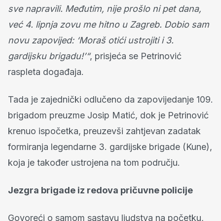
sve napravili. Međutim, nije prošlo ni pet dana,
već 4. lipnja zovu me hitno u Zagreb. Dobio sam
novu zapovijed: ‘Moraš otići ustrojiti i 3.
gardijsku brigadu!’“
, prisjeća se Petrinović
raspleta događaja.
Tada je zajednički odlučeno da zapovijedanje 109.
brigadom preuzme Josip Matić, dok je Petrinović
krenuo ispočetka, preuzevši zahtjevan zadatak
formiranja legendarne 3. gardijske brigade (Kune),
koja je također ustrojena na tom području.
Jezgra brigade iz redova pričuvne policije
Govoreći o samom sastavu ljudstva na početku,