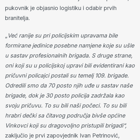
pukovnik je objasnio logistiku i odabir prvih
branitelja.
„
Već ranije su pri policijskim upravama bile
formirane jedinice posebne namjene koje su ušle
u sastav profesionalnih brigada. S druge strane,
oni koji su u policijskoj upravi bili evidentirani kao
pričuvni policajci postali su temelj 109. brigade.
Odredili smo da 70 posto njih uđe u sastav naše
brigade, dok je 30 posto policija zadržala kao
svoju pričuvu. To su bili naši počeci. To su bili
hrabri dečki sa čitavog područja bivše općine
Vinkovci koji su dragovoljno pristupili brigadi“,
zaključio je prvi zapovjednik Ivan Petrinović,