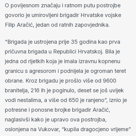
O povijesnom značaju i ratnom putu postrojbe
govorio je umirovljeni brigadir Hrvatske vojske
Filip Aračić, jedan od ratnih zapovjednika.
“Brigada je ustrojena prije 35 godina kao prva
pričuvna brigada u Republici Hrvatskoj. Bila je
jedna od rijetkih koja je imala izravnu kopnenu
granicu s agresorom i podnijela je ogroman teret
obrane. Kroz brigadu je prošlo više od 9600
branitelja, 216 ih je poginulo, deset se još uvijek
vodi nestalima, a više od 650 je ranjeno”, iznio je
potresne i ponosne brojke brigadir Aračić,
naglasivši kako je upravo ova postrojba,
oslonjena na Vukovar, “kupila dragocjeno vrijeme”