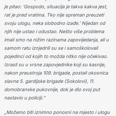
je pitao: ‘Gospodo, situacija je takva kakva jest,
rat je pred vratima. Tko nije spreman preuzeti
svoju ulogu, neka slobodno izađe.’ Nijedan od
njih nije ustao i odustao. Nešto više problema
imali smo na nižim razinama zapovijedanja, ali u
samom ratu iznjedrili su se i samoškolovali
pojedinci od kojih to možda nitko nije očekivao.
Izrasli su u vrsne zapovjednike koji su kasnije,
nakon preustroja 109. brigade, postali okosnica
slavne 5. gardijske brigade (Sokolovi), 11.
domobranske pukovnije, dok je dio svoj put
nastavio u policiji.“
„Možemo biti iznimno ponosni na mjesto i ulogu