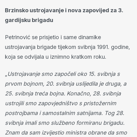
Brzinsko ustrojavanje i nova zapovijed za 3.
gardijsku brigadu
Petrinović se prisjetio i same dinamike
ustrojavanja brigade tijekom svibnja 1991. godine,
koja se odvijala u iznimno kratkom roku.
„
Ustrojavanje smo započeli oko 15. svibnja s
prvom bojnom, 20. svibnja uslijedila je druga, a
25. svibnja treća bojna. Konačno, 28. svibnja
ustrojili smo zapovjedništvo s pristožernim
postrojbama i samostalnim satnijama. Tog 28.
svibnja imali smo službeno formiranu brigadu.
Znam da sam izvijestio ministra obrane da smo