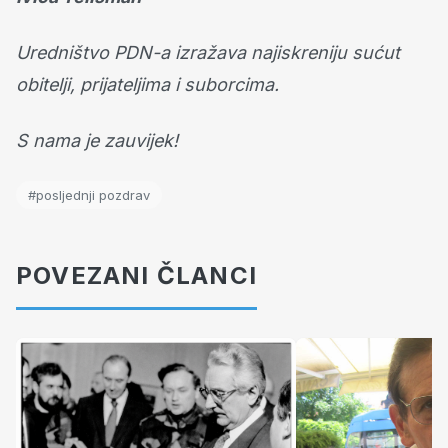
Uredništvo PDN-a izražava najiskreniju sućut
obitelji, prijateljima i suborcima.
S nama je zauvijek!
#posljednji pozdrav
POVEZANI ČLANCI