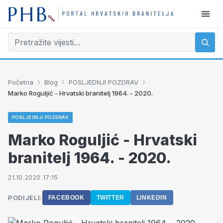
›
›
›
Početna
Blog
POSLJEDNJI POZDRAV
Marko Roguljić - Hrvatski branitelj 1964. - 2020.
POSLJEDNJI POZDRAV
Marko Roguljić - Hrvatski
branitelj 1964. - 2020.
21.10.2020 17:15
PODIJELI:
FACEBOOK
TWITTER
LINKEDIN