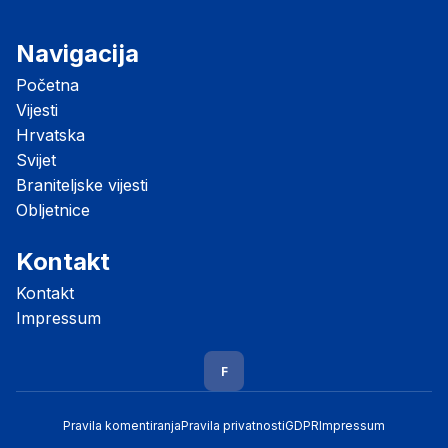
Navigacija
Početna
Vijesti
Hrvatska
Svijet
Braniteljske vijesti
Obljetnice
Kontakt
Kontakt
Impressum
F
Pravila komentiranja
Pravila privatnosti
GDPR
Impressum