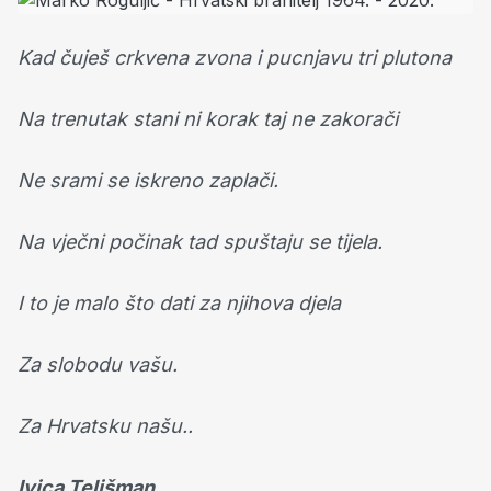
Kad čuješ crkvena zvona i pucnjavu tri plutona
Na trenutak stani ni korak taj ne zakorači
Ne srami se iskreno zaplači.
Na vječni počinak tad spuštaju se tijela.
I to je malo što dati za njihova djela
Za slobodu vašu.
Za Hrvatsku našu..
Ivica Telišman