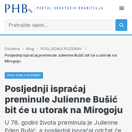
›
›
›
Početna
Blog
POSLJEDNJI POZDRAV
Posljednji ispraćaj preminule Julienne Bušić bit će u utorak na
Mirogoju
POSLJEDNJI POZDRAV
Posljednji ispraćaj
preminule Julienne Bušić
bit će u utorak na Mirogoju
U 78. godini života preminula je Julienne
Eden Bušić, a posljednji ispraćaj održat će