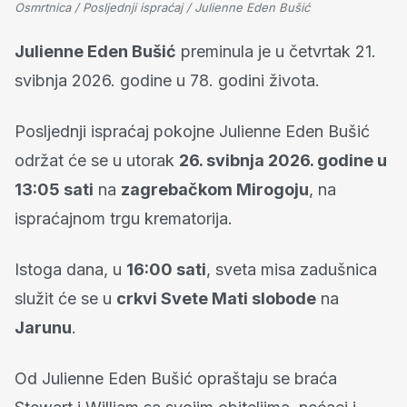
Osmrtnica / Posljednji ispraćaj / Julienne Eden Bušić
Julienne Eden Bušić
preminula je u četvrtak 21.
svibnja 2026. godine u 78. godini života.
Posljednji ispraćaj pokojne Julienne Eden Bušić
održat će se u utorak
26. svibnja 2026. godine u
13:05 sati
na
zagrebačkom Mirogoju
, na
ispraćajnom trgu krematorija.
Istoga dana, u
16:00 sati
, sveta misa zadušnica
služit će se u
crkvi Svete Mati slobode
na
Jarunu
.
Od Julienne Eden Bušić opraštaju se braća