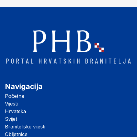
HVO-a
Navigacija
Početna
Vijesti
Hrvatska
Svijet
Braniteljske vijesti
Obljetnice