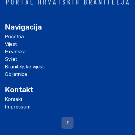
Navigacija
Početna
Vijesti
Hrvatska
Svijet
Braniteljske vijesti
Obljetnice
Kontakt
Kontakt
Impressum
F