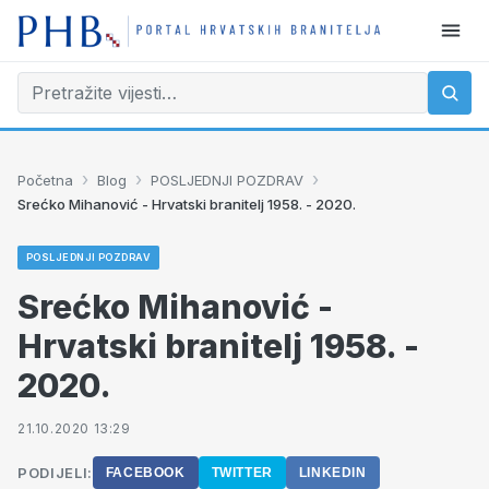
›
›
›
Početna
Blog
POSLJEDNJI POZDRAV
Srećko Mihanović - Hrvatski branitelj 1958. - 2020.
POSLJEDNJI POZDRAV
Srećko Mihanović -
Hrvatski branitelj 1958. -
2020.
21.10.2020 13:29
PODIJELI:
FACEBOOK
TWITTER
LINKEDIN