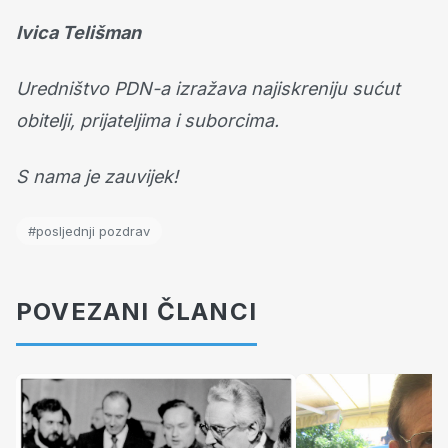
Ivica Telišman
Uredništvo PDN-a izražava najiskreniju sućut
obitelji, prijateljima i suborcima.
S nama je zauvijek!
#posljednji pozdrav
POVEZANI ČLANCI