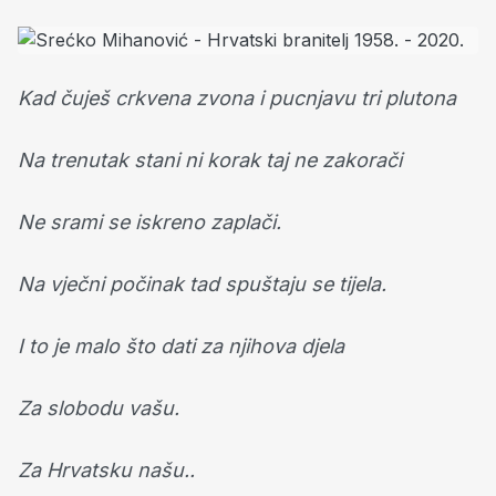
Kad čuješ crkvena zvona i pucnjavu tri plutona
Na trenutak stani ni korak taj ne zakorači
Ne srami se iskreno zaplači.
Na vječni počinak tad spuštaju se tijela.
I to je malo što dati za njihova djela
Za slobodu vašu.
Za Hrvatsku našu..