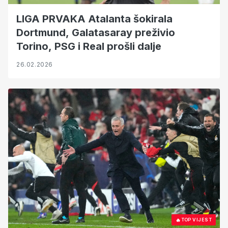
LIGA PRVAKA Atalanta šokirala
Dortmund, Galatasaray preživio
Torino, PSG i Real prošli dalje
26.02.2026
🔥
TOP VIJEST