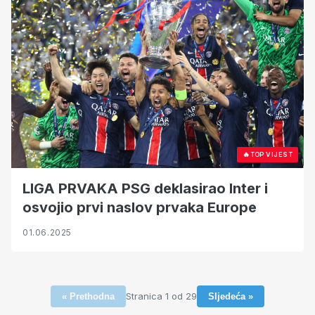
🔥
TOP VIJEST
LIGA PRVAKA PSG deklasirao Inter i
osvojio prvi naslov prvaka Europe
01.06.2025
Stranica 1 od 29
« Prethodna
Sljedeća »