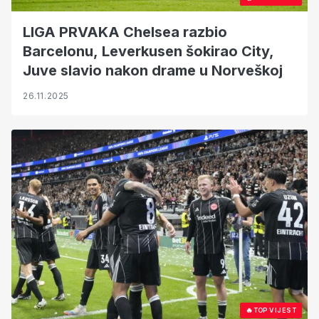
LIGA PRVAKA Chelsea razbio
Barcelonu, Leverkusen šokirao City,
Juve slavio nakon drame u Norveškoj
26.11.2025
🔥
TOP VIJEST