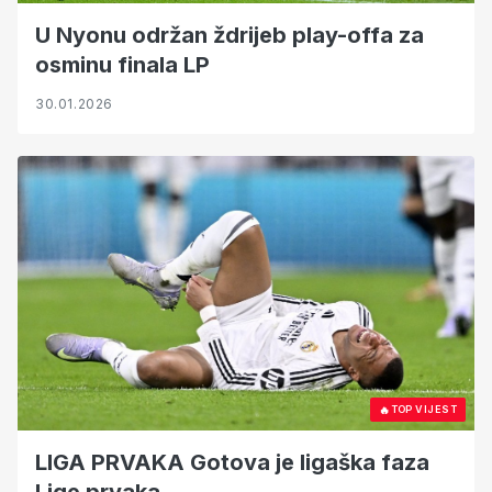
U Nyonu održan ždrijeb play-offa za
osminu finala LP
30.01.2026
🔥
TOP VIJEST
LIGA PRVAKA Gotova je ligaška faza