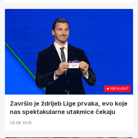
🔥
TOP VIJEST
Završio je ždrijeb Lige prvaka, evo koje
nas spektakularne utakmice čekaju
28.08.2025