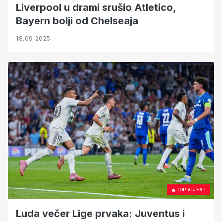
Liverpool u drami srušio Atletico,
Bayern bolji od Chelseaja
18.09.2025
🔥
TOP VIJEST
Luda večer Lige prvaka: Juventus i