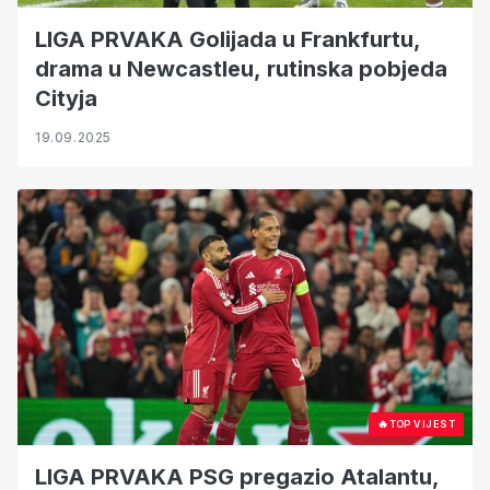
LIGA PRVAKA Golijada u Frankfurtu,
drama u Newcastleu, rutinska pobjeda
Cityja
19.09.2025
🔥
TOP VIJEST
LIGA PRVAKA PSG pregazio Atalantu,