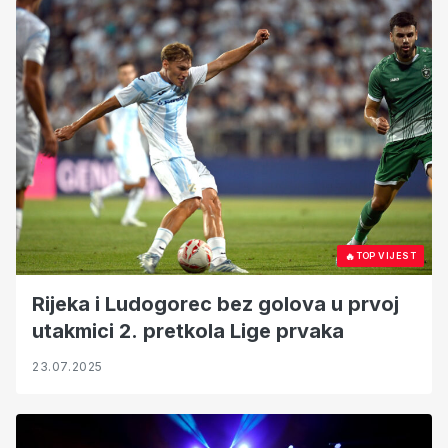
🔥
TOP VIJEST
Rijeka i Ludogorec bez golova u prvoj
utakmici 2. pretkola Lige prvaka
23.07.2025