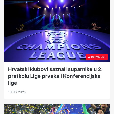
🔥
TOP VIJEST
Hrvatski klubovi saznali suparnike u 2.
pretkolu Lige prvaka i Konferencijske
lige
18.06.2025