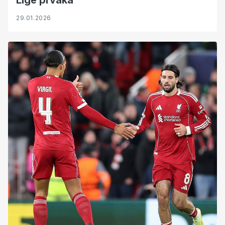
Lige prvaka
29.01.2026