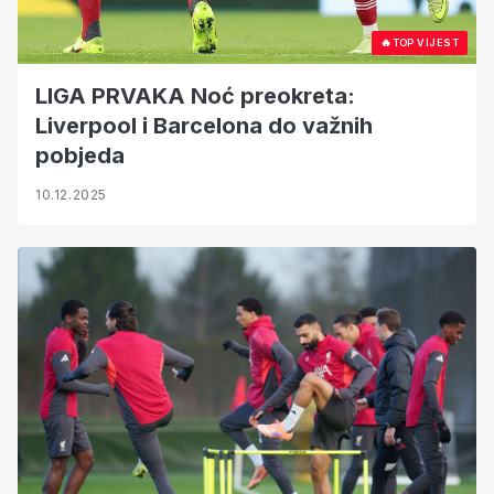
🔥
TOP VIJEST
LIGA PRVAKA Noć preokreta:
Liverpool i Barcelona do važnih
pobjeda
10.12.2025